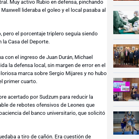
ral. Muy activo Rubio en defensa, pinchando
axwell lideraba el goleo y el local pasaba al
o, pero el porcentaje triplero seguía siendo
n la Casa del Deporte.
ha con el ingreso de Juan Durán, Michael
da la defensa local, sin margen de error en el
 Gloriosa marca sobre Sergio Mijares y no hubo
el primer cuarto.
ibre acertado por Sudzum para reducir la
able de rebotes ofensivos de Leones que
aciencia del banco universitario, que solicitó
quedaba a tiro de cañón. Era cuestión de