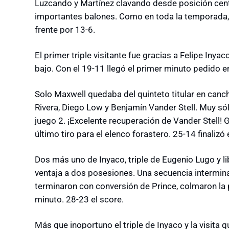
Luzcando y Martínez clavando desde posición cent
importantes balones. Como en toda la temporada, M
frente por 13-6.
El primer triple visitante fue gracias a Felipe Inyac
bajo. Con el 19-11 llegó el primer minuto pedido e
Solo Maxwell quedaba del quinteto titular en canc
Rivera, Diego Low y Benjamín Vander Stell. Muy sóli
juego 2. ¡Excelente recuperación de Vander Stell!
último tiro para el elenco forastero. 25-14 finalizó 
Dos más uno de Inyaco, triple de Eugenio Lugo y l
ventaja a dos posesiones. Una secuencia intermin
terminaron con conversión de Prince, colmaron la p
minuto. 28-23 el score.
Más que inoportuno el triple de Inyaco y la visita 