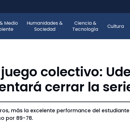
 & Medio
Humanidades &
Ciencia &
Cultura
iente
Sociedad
Tecnología
 juego colectivo: Ud
entará cerrar la ser
meros, más la excelente performance del estudiant
so por 89-78.