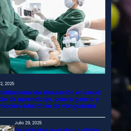
2, 2025
nstitucional de simulación en salud:
io de aprendizaje, convergencia y
rmación educativa de vanguardia
Julio 29, 2025
De gabinetes de madera a vitrinas