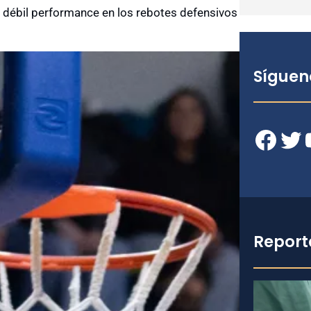
a débil performance en los rebotes defensivos
Síguen
Facebook
Twitter
YouT
Report