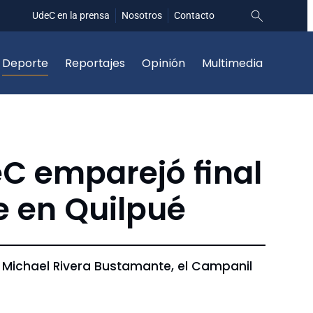
UdeC en la prensa
Nosotros
Contacto
Deporte
Reportajes
Opinión
Multimedia
eC emparejó final
ie en Quilpué
e Michael Rivera Bustamante, el Campanil