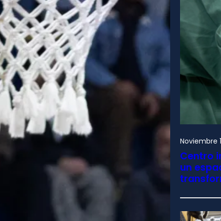
Noviembre 1
Centro i
un espac
transfo