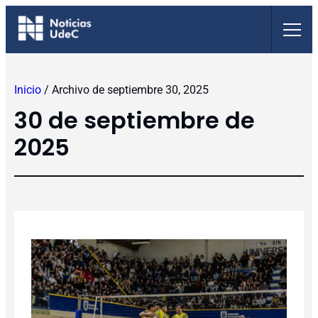
Saltar
al
contenido
Inicio
/
Archivo de septiembre 30, 2025
30 de septiembre de
2025