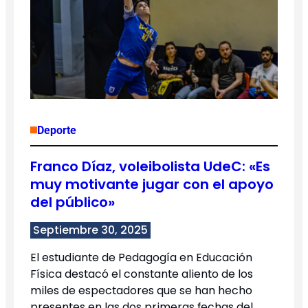
Deporte
Franco Díaz, voleibolista UdeC: «Es
muy motivante jugar con el apoyo
del público»
Septiembre 30, 2025
El estudiante de Pedagogía en Educación
Física destacó el constante aliento de los
miles de espectadores que se han hecho
presentes en las dos primeras fechas del