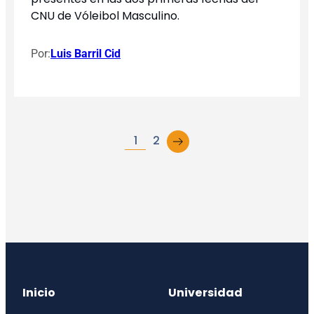
CNU de Vóleibol Masculino.
Por:
Luis Barril Cid
→
1
2
Inicio
Universidad