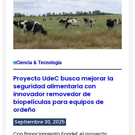
Ciencia & Tecnología
Proyecto UdeC busca mejorar la
seguridad alimentaria con
innovador removedor de
biopelículas para equipos de
ordeño
Septiembre 30, 2025
Con financiamiento Fondef, el proyecto