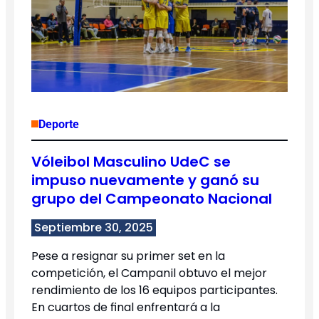
Deporte
Vóleibol Masculino UdeC se
impuso nuevamente y ganó su
grupo del Campeonato Nacional
Septiembre 30, 2025
Pese a resignar su primer set en la
competición, el Campanil obtuvo el mejor
rendimiento de los 16 equipos participantes.
En cuartos de final enfrentará a la