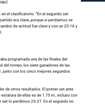
 UdeC
en el clasificatorio. “En el segundo set
artido era clave, porque si perdíamos se
cambio de actitud fue clave y con un 25-16 y
l.
taba programada una de las finales del
d del torneo, los siete ganadores de las
 1, junto con los cinco mejores segundos
er de otros resultados. El primer set ante
estatura de ellas es de 1.75 m., incluso con
r set lo perdimos 25-27. En el segundo no