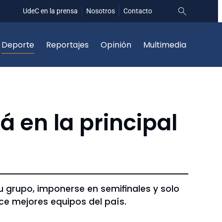
UdeC en la prensa
Nosotros
Contacto
Deporte
Reportajes
Opinión
Multimedia
 en la principal
su grupo, imponerse en semifinales y solo
oce mejores equipos del país.