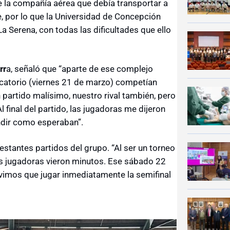
ue la compañía aérea que debía transportar a
je, por lo que la Universidad de Concepción
a Serena, con todas las dificultades que ello
rr
a, señaló que “aparte de ese complejo
ificatorio (viernes 21 de marzo) competían
 partido malísimo, nuestro rival también, pero
final del partido, las jugadoras me dijeron
ndir como esperaban”.
estantes partidos del grupo. “Al ser un torneo
las jugadoras vieron minutos. Ese sábado 22
vimos que jugar inmediatamente la semifinal