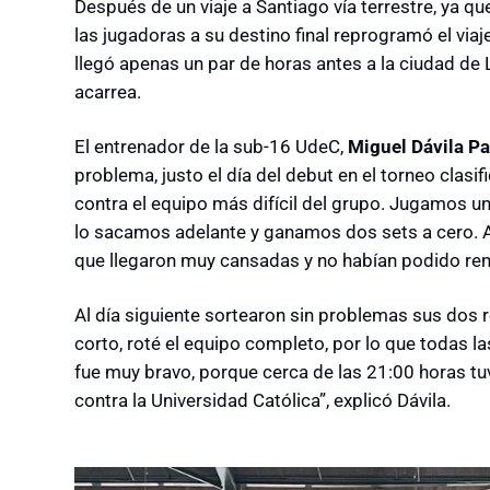
Después de un viaje a Santiago vía terrestre, ya q
las jugadoras a su destino final reprogramó el via
llegó apenas un par de horas antes a la ciudad de L
acarrea.
El entrenador de la sub-16 UdeC,
Miguel Dávila Pa
problema, justo el día del debut en el torneo clas
contra el equipo más difícil del grupo. Jugamos un
lo sacamos adelante y ganamos dos sets a cero. Al 
que llegaron muy cansadas y no habían podido re
Al día siguiente sortearon sin problemas sus dos r
corto, roté el equipo completo, por lo que todas 
fue muy bravo, porque cerca de las 21:00 horas tu
contra la Universidad Católica”, explicó Dávila.