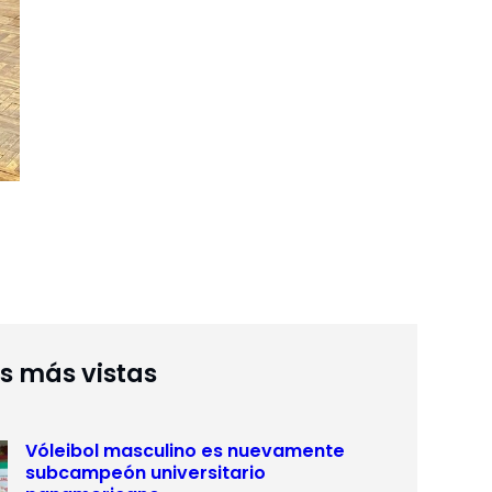
as más vistas
Vóleibol masculino es nuevamente
subcampeón universitario