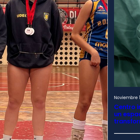
Noviembre 1
Centro i
un espac
transfo