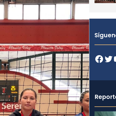
Síguen
Facebook
Twitter
YouT
Report