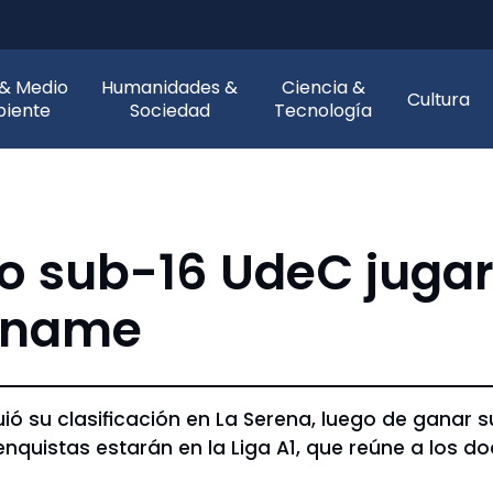
 & Medio
Humanidades &
Ciencia &
Cultura
iente
Sociedad
Tecnología
o sub-16 UdeC jugará
Liname
guió su clasificación en La Serena, luego de ganar 
penquistas estarán en la Liga A1, que reúne a los d