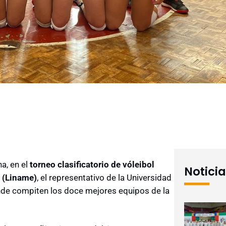
a, en el
torneo clasificatorio de vóleibol
Notici
 (Liname)
, el representativo de la Universidad
nde compiten los doce mejores equipos de la