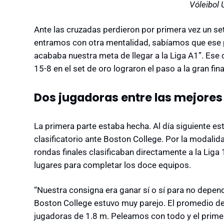
Vóleibol
Ante las cruzadas perdieron por primera vez un set 
entramos con otra mentalidad, sabíamos que ese p
acababa nuestra meta de llegar a la Liga A1”. Ese 
15-8 en el set de oro lograron el paso a la gran fina
Dos jugadoras entre las mejores
La primera parte estaba hecha. Al día siguiente es
clasificatorio ante Boston College. Por la modalida
rondas finales clasificaban directamente a la Liga
lugares para completar los doce equipos.
“Nuestra consigna era ganar sí o sí para no depend
Boston College estuvo muy parejo. El promedio de 
jugadoras de 1.8 m. Peleamos con todo y el prime