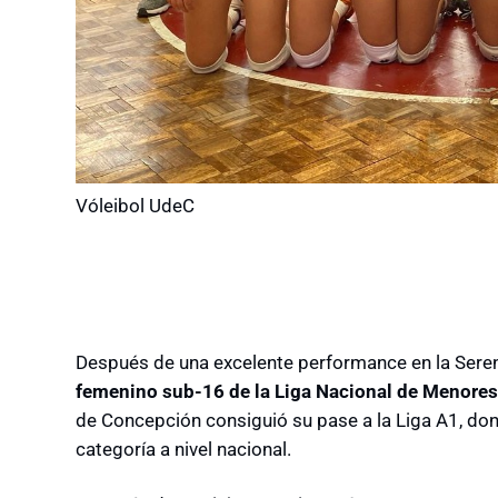
Vóleibol UdeC
Después de una excelente performance en la Seren
femenino sub-16 de la Liga Nacional de Menores
de Concepción consiguió su pase a la Liga A1, do
categoría a nivel nacional.