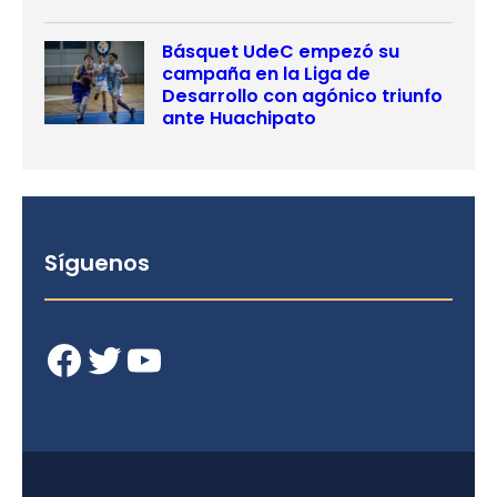
Básquet UdeC empezó su
campaña en la Liga de
Desarrollo con agónico triunfo
ante Huachipato
Síguenos
Facebook
Twitter
YouTube