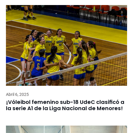
Abril 6, 2025
¡Vóleibol femenino sub-18 UdeC clasificó a
la serie A1 de la Liga Nacional de Menores!