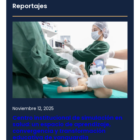
Reportajes
Noviembre 12, 2025
Centro institucional de simulación en
salud: un espacio de aprendizaje,
convergencia y transformación
educativa de vanguardia