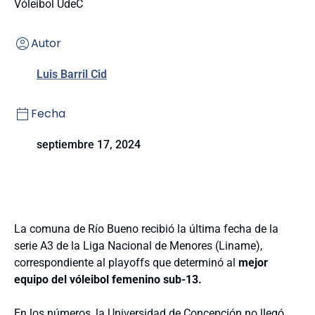
Vóleibol UdeC
Autor
Luis Barril Cid
Fecha
septiembre 17, 2024
La comuna de Río Bueno recibió la última fecha de la
serie A3 de la Liga Nacional de Menores (Liname),
correspondiente al playoffs que determinó al
mejor
equipo del vóleibol femenino sub-13.
En los números, la Universidad de Concepción no llegó