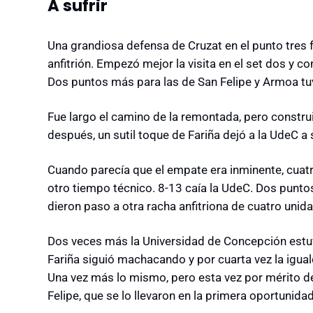
A sufrir
Una grandiosa defensa de Cruzat en el punto tres fu
anfitrión. Empezó mejor la visita en el set dos y 
Dos puntos más para las de San Felipe y Armoa tuv
Fue largo el camino de la remontada, pero const
después, un sutil toque de Fariña dejó a la UdeC a 
Cuando parecía que el empate era inminente, cuatro
otro tiempo técnico. 8-13 caía la UdeC. Dos puntos
dieron paso a otra racha anfitriona de cuatro unid
Dos veces más la Universidad de Concepción estuvo
Fariña siguió machacando y por cuarta vez la igual
Una vez más lo mismo, pero esta vez por mérito de 
Felipe, que se lo llevaron en la primera oportunidad