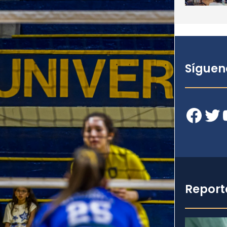
Síguen
Facebook
Twitter
YouT
Report