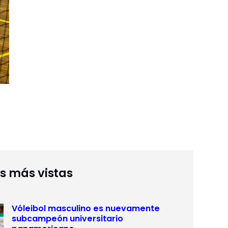
as más vistas
Vóleibol masculino es nuevamente
subcampeón universitario