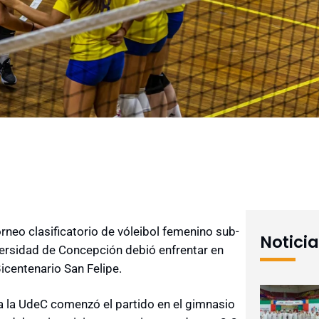
rneo clasificatorio de vóleibol femenino sub-
Notici
versidad de Concepción debió enfrentar en
icentenario San Felipe.
 la UdeC comenzó el partido en el gimnasio