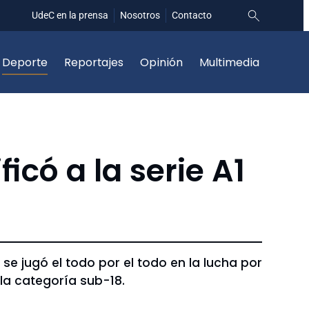
UdeC en la prensa
Nosotros
Contacto
Deporte
Reportajes
Opinión
Multimedia
icó a la serie A1
e jugó el todo por el todo en la lucha por
la categoría sub-18.