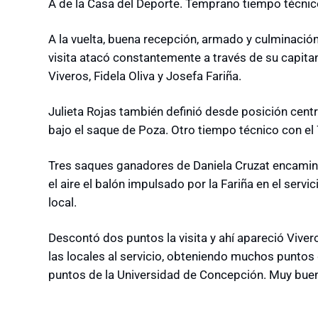
A de la Casa del Deporte. Temprano tiempo técnico 
A la vuelta, buena recepción, armado y culminación 
visita atacó constantemente a través de su capitan
Viveros, Fidela Oliva y Josefa Fariña.
Julieta Rojas también definió desde posición centr
bajo el saque de Poza. Otro tiempo técnico con el 
Tres saques ganadores de Daniela Cruzat encaminar
el aire el balón impulsado por la Fariña en el servic
local.
Descontó dos puntos la visita y ahí apareció Vive
las locales al servicio, obteniendo muchos puntos g
puntos de la Universidad de Concepción. Muy bueno e