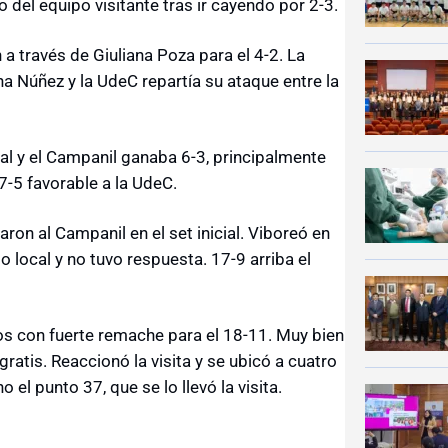
del equipo visitante tras ir cayendo por 2-3.
a través de Giuliana Poza para el 4-2. La
a Núñez y la UdeC repartía su ataque entre la
al y el Campanil ganaba 6-3, principalmente
7-5 favorable a la UdeC.
on al Campanil en el set inicial. Viboreó en
io local y no tuvo respuesta. 17-9 arriba el
ros con fuerte remache para el 18-11. Muy bien
ratis. Reaccionó la visita y se ubicó a cuatro
l punto 37, que se lo llevó la visita.