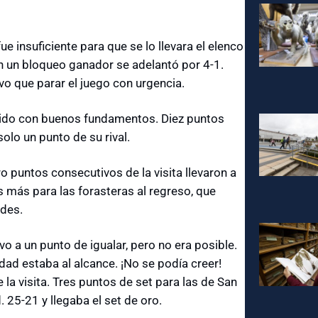
e insuficiente para que se lo llevara el elenco
con un bloqueo ganador se adelantó por 4-1.
o que parar el juego con urgencia.
ruido con buenos fundamentos.
Diez puntos
solo un punto de su rival.
 puntos consecutivos de la visita llevaron a
 más para las forasteras al regreso, que
ades.
 a un punto de igualar, pero no era posible.
dad estaba al alcance. ¡No se podía creer!
la visita. Tres puntos de set para las de San
. 25-21 y llegaba el set de oro.