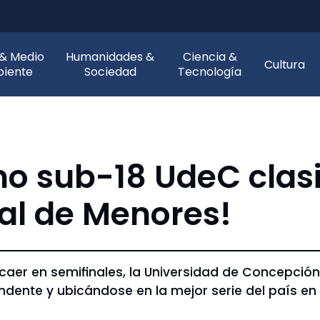
 & Medio
Humanidades &
Ciencia &
Cultura
iente
Sociedad
Tecnología
o sub-18 UdeC clasif
nal de Menores!
er en semifinales, la Universidad de Concepción s
dente y ubicándose en la mejor serie del país en 