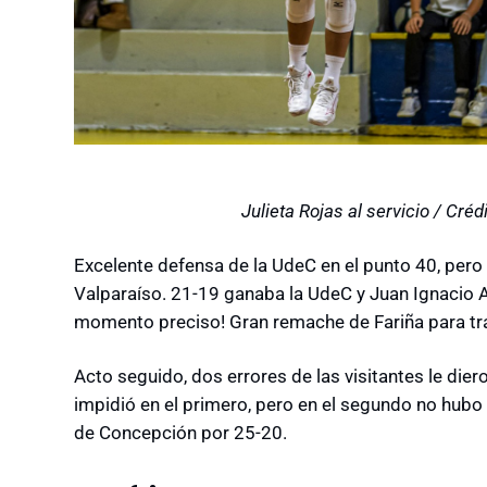
Julieta Rojas al servicio / Cré
Excelente defensa de la UdeC en el punto 40, pero e
Valparaíso. 21-19 ganaba la UdeC y Juan Ignacio A
momento preciso! Gran remache de Fariña para tran
Acto seguido, dos errores de las visitantes le die
impidió en el primero, pero en el segundo no hubo c
de Concepción por 25-20.