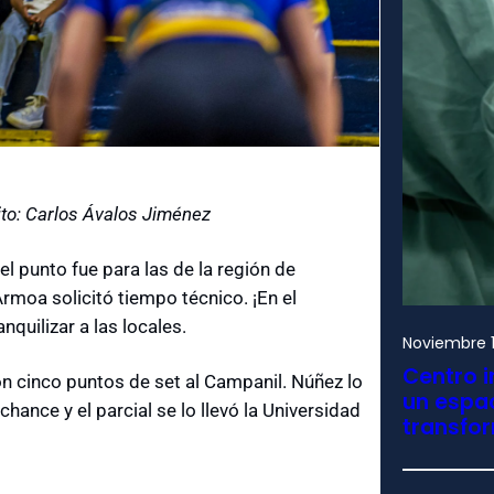
dito: Carlos Ávalos Jiménez
l punto fue para las de la región de
rmoa solicitó tiempo técnico. ¡En el
quilizar a las locales.
Noviembre 1
Centro i
ron cinco puntos de set al Campanil. Núñez lo
un espac
hance y el parcial se lo llevó la Universidad
transfo