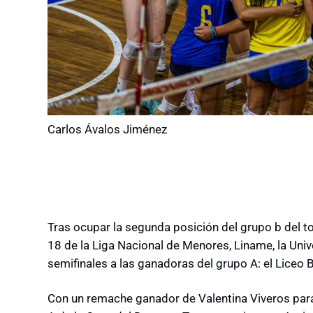
Carlos Ávalos Jiménez
Tras ocupar la segunda posición del grupo b del to
18 de la Liga Nacional de Menores, Liname, la Uni
semifinales a las ganadoras del grupo A: el Liceo B
Con un remache ganador de Valentina Viveros para