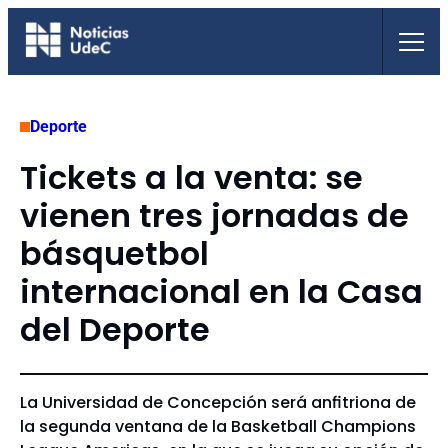
Saltar
al
contenido
Deporte
Tickets a la venta: se
vienen tres jornadas de
básquetbol
internacional en la Casa
del Deporte
La Universidad de Concepción será anfitriona de
la segunda ventana de la Basketball Champions