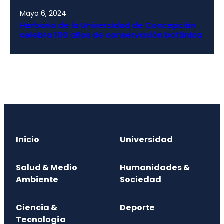
Mayo 6, 2024
Herbario de la Universidad de Concepción
celebra 100 años de conservación botánica
Inicio
Universidad
Salud & Medio
Humanidades &
Ambiente
Sociedad
Ciencia &
Deporte
Tecnología