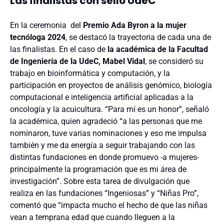
Las finalistas con sello UdeC
En la ceremonia del
Premio Ada Byron a la mujer
tecnóloga 2024
, se destacó la trayectoria de cada una de
las finalistas. En el caso de
la académica de la Facultad
de Ingeniería de la UdeC, Mabel Vidal
, se consideró su
trabajo en
bioinformática y computación, y la
participación en proyectos de análisis genómico, biología
computacional e inteligencia artificial aplicadas a la
oncología y la acuicultura. “Para mí es un honor”, señaló
la académica, quien agradeció “a las personas que me
nominaron, tuve varias nominaciones y eso me impulsa
también y me da energía a seguir trabajando con las
distintas fundaciones en donde promuevo -a mujeres-
principalmente la programación que es mi área de
investigación”. Sobre esta tarea de divulgación que
realiza en las fundaciones “Ingeniosas” y “Niñas Pro”,
comentó que “impacta mucho el hecho de que las niñas
vean a temprana edad que cuando lleguen a la