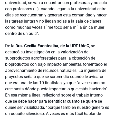
universidad, se van a encontrar con profesoras y no solo
con profesores (…) cuando llegan a la universidad entre
ellas se reencuentran y generan esta comunidad y hacen
las tareas juntas y no llegan solas a la sala de clases
como muchas veces sí me tocó ser a mí la única mujer
dentro de un aula”.
De la
Dra. Cecilia Fuentealba, de la UDT UdeC
, se
destacó
su
investigación en la valorización de
subproductos agroforestales para la obtención de
bioproductos con bajo impacto ambiental, fomentado el
aprovechamiento de recursos naturales. La ingeniera de
proyectos señaló que se sorprendió cuando le avisaron
que era una de las 10 finalistas, ya que “a veces uno no
cree hasta dónde puede impactar lo que estás haciendo”.
En esa misma línea, reflexionó sobre el trabajo interno
que se debe hacer para identificar cuánto se quiere se
quiere ser visibilizada, “porque también nuestro género es
un poquito silencioso. A veces es más fácil hablar de