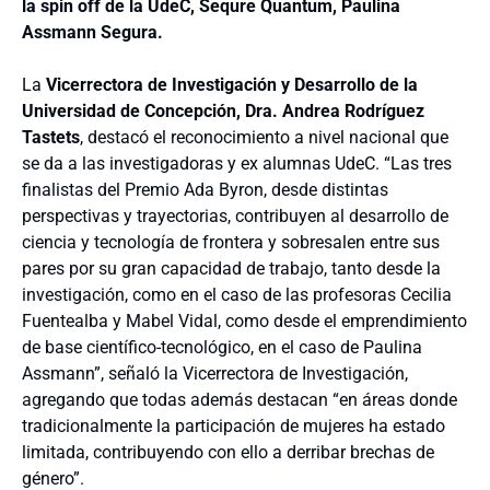
la spin off de la UdeC, Sequre Quantum, Paulina
Assmann Segura.
La
Vicerrectora de Investigación y Desarrollo de la
Universidad de Concepción, Dra. Andrea Rodríguez
Tastets
, destacó el reconocimiento a nivel nacional que
se da a las investigadoras y ex alumnas UdeC. “Las tres
finalistas del Premio Ada Byron, desde distintas
perspectivas y
trayectorias, contribuyen al desarrollo de
ciencia y tecnología de frontera y sobresalen entre sus
pares por su gran capacidad de trabajo, tanto desde la
investigación, como en el caso de las profesoras Cecilia
Fuentealba y Mabel Vidal, como desde el emprendimiento
de base científico-tecnológico, en el caso de Paulina
Assmann”, señaló la Vicerrectora de Investigación,
agregando que todas además destacan “en áreas donde
tradicionalmente la participación de mujeres ha estado
limitada, contribuyendo con ello a derribar brechas de
género”.