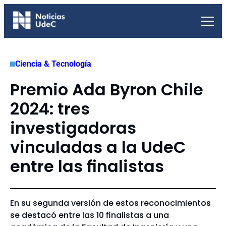
Saltar
al
contenido
Ciencia & Tecnología
Premio Ada Byron Chile
2024: tres
investigadoras
vinculadas a la UdeC
entre las finalistas
En su segunda versión de estos reconocimientos
se destacó entre las 10 finalistas a una