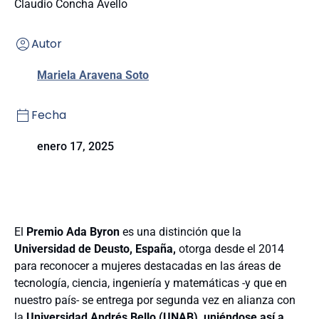
Claudio Concha Avello
Autor
Mariela Aravena Soto
Fecha
enero 17, 2025
El
Premio Ada Byron
es una distinción que la
Universidad de Deusto, España,
otorga desde el 2014
para reconocer a mujeres destacadas en las áreas de
tecnología, ciencia, ingeniería y matemáticas -y que en
nuestro país- se entrega por segunda vez en alianza con
la
Universidad Andrés Bello (UNAB), uniéndose así a