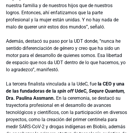
nuestra familia y de nuestros hijos que de nuestros
logros. Entonces, ahí enfatizamos que la parte
profesional y la mujer están unidas. Y no hay nada de
malo de querer unir estos dos mundos”, señaló.
Además, destacó su paso por la UDT donde, “nunca he
sentido diferenciación de género y creo que ha sido un
motor para el desarrollo de quienes somos. Esa libertad
de espacio que nos da UDT dentro de lo que hacemos, yo
lo agradezco”, manifestó.
La tercera finalista vinculada a la UdeC, fue
la CEO y una
de las fundadoras de la
spin off
UdeC,
Sequre Quantum,
Dra. Paulina Assmann.
En la ceremonia, se destacó su
trayectoria profesional en el desarrollo de avances
tecnológicos y científicos, con la participación en diversos
proyectos, como la creación del primer centinela para
medir SARS-CoV-2 y drogas indígenas en Biobío, además