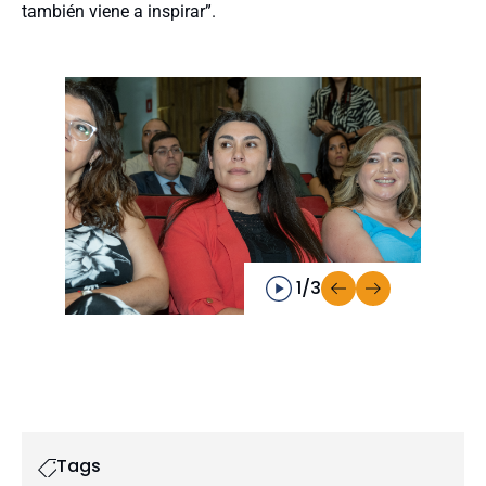
también viene a inspirar”.
1/3
Tags