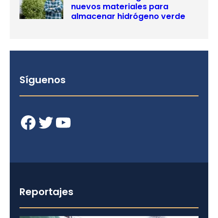
nuevos materiales para
almacenar hidrógeno verde
Síguenos
Facebook
Twitter
YouTube
Reportajes