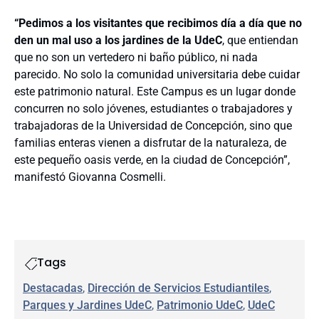
“Pedimos a los visitantes que recibimos día a día que no
den un mal uso a los jardines de la UdeC
, que entiendan
que no son un vertedero ni baño público, ni nada
parecido. No solo la comunidad universitaria debe cuidar
este patrimonio natural. Este Campus es un lugar donde
concurren no solo jóvenes, estudiantes o trabajadores y
trabajadoras de la Universidad de Concepción, sino que
familias enteras vienen a disfrutar de la naturaleza, de
este pequeño oasis verde, en la ciudad de Concepción”,
manifestó Giovanna Cosmelli.
Tags
Destacadas
, 
Dirección de Servicios Estudiantiles
, 
Parques y Jardines UdeC
, 
Patrimonio UdeC
, 
UdeC