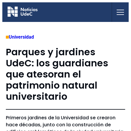
Saltar
al
contenido
Universidad
Parques y jardines
UdeC: los guardianes
que atesoran el
patrimonio natural
universitario
Primeros jardines de la Universidad se crearon
hace décadas, junto con la construcción de