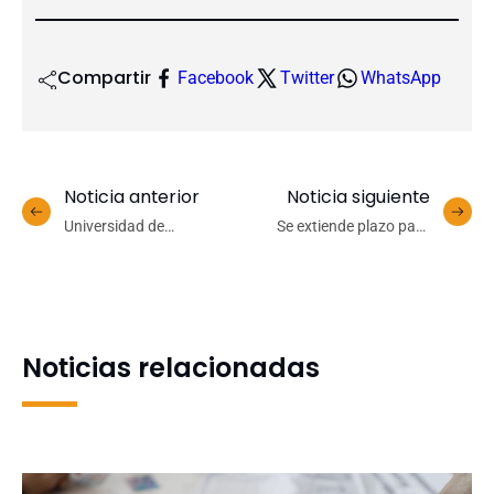
Compartir
Facebook
Twitter
WhatsApp
Noticia anterior
Noticia siguiente
Universidad de
Se extiende plazo para
Concepción se corona en
postular al fondo Desafío
la final del básquetbol de
Inclusión
Adesup
Noticias relacionadas