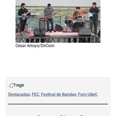
César Arroyo/DirCom
Tags
Destacadas
, 
FEC
, 
Festival de Bandas
, 
Foro UdeC