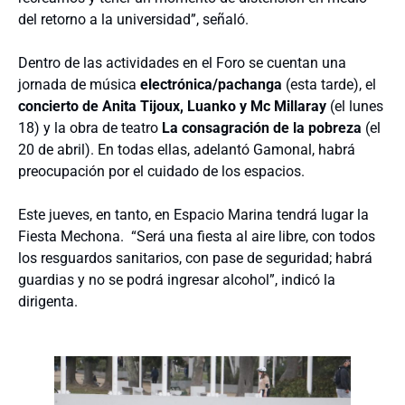
del retorno a la universidad”, señaló.
Dentro de las actividades en el Foro se cuentan una
jornada de música
electrónica/pachanga
(esta tarde), el
concierto de Anita Tijoux, Luanko y Mc Millaray
(el lunes
18) y la obra de teatro
La consagración de la pobreza
(el
20 de abril). En todas ellas, adelantó Gamonal, habrá
preocupación por el cuidado de los espacios.
Este jueves, en tanto, en Espacio Marina tendrá lugar la
Fiesta Mechona. “Será una fiesta al aire libre, con todos
los resguardos sanitarios, con pase de seguridad; habrá
guardias y no se podrá ingresar alcohol”, indicó la
dirigenta.