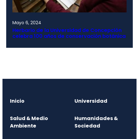
Mayo 6, 2024
Herbario de la Universidad de Concepción
celebra 100 años de conservación botánica
Inicio
Universidad
Salud & Medio
Humanidades &
Ambiente
Sociedad