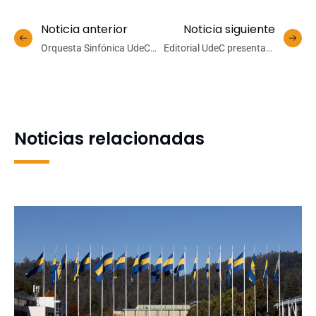
Noticia anterior
Noticia siguiente
Orquesta Sinfónica UdeC
Editorial UdeC presentará
celebra los 250 años de
libro que aborda temas de
Beethoven con especial
investigación filosófica
concierto
Noticias relacionadas