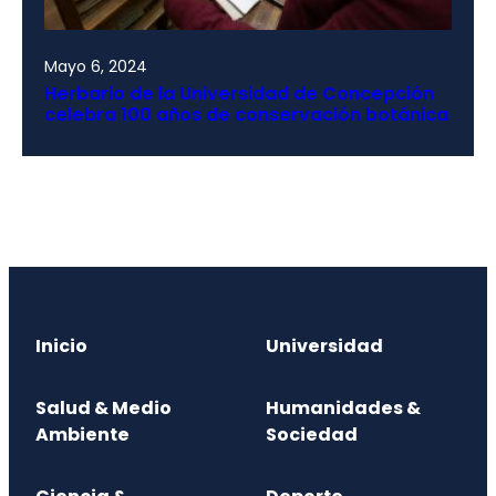
Mayo 6, 2024
Herbario de la Universidad de Concepción
celebra 100 años de conservación botánica
Inicio
Universidad
Salud & Medio
Humanidades &
Ambiente
Sociedad