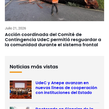
Julio 21, 2026
Acción coordinada del Comité de
Contingencia UdeC permitió resguardar a
la comunidad durante el sistema frontal
Noticias más vistas
UdeC y Anepe avanzan en
nuevas líneas de cooperación
con instituciones del Estado