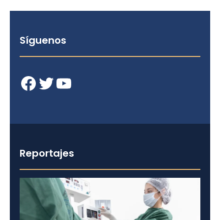
Síguenos
Facebook
Twitter
YouTube
Reportajes