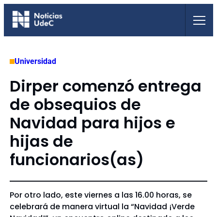
Saltar
al
contenido
Universidad
Dirper comenzó entrega
de obsequios de
Navidad para hijos e
hijas de
funcionarios(as)
Por otro lado, este viernes a las 16.00 horas, se
celebrará de manera virtual la “Navidad ¡Verde