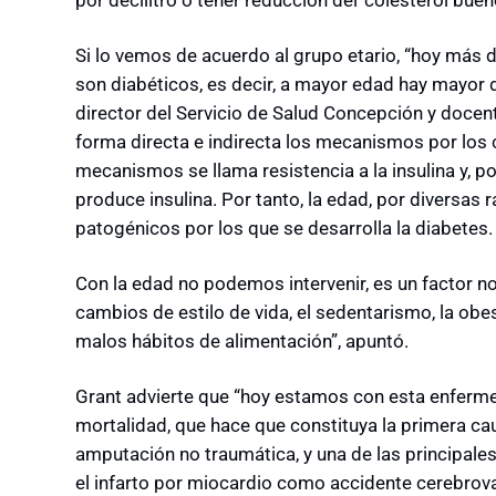
Si lo vemos de acuerdo al grupo etario, “hoy más 
son diabéticos, es decir, a mayor edad hay mayor d
director del Servicio de Salud Concepción y docen
forma directa e indirecta los mecanismos por los 
mecanismos se llama resistencia a la insulina y, p
produce insulina. Por tanto, la edad, por diversa
patogénicos por los que se desarrolla la diabetes.
Con la edad no podemos intervenir, es un factor n
cambios de estilo de vida, el sedentarismo, la ob
malos hábitos de alimentación”, apuntó.
Grant advierte que “hoy estamos con esta enferme
mortalidad, que hace que constituya la primera c
amputación no traumática, y una de las principa
el infarto por miocardio como accidente cerebrov