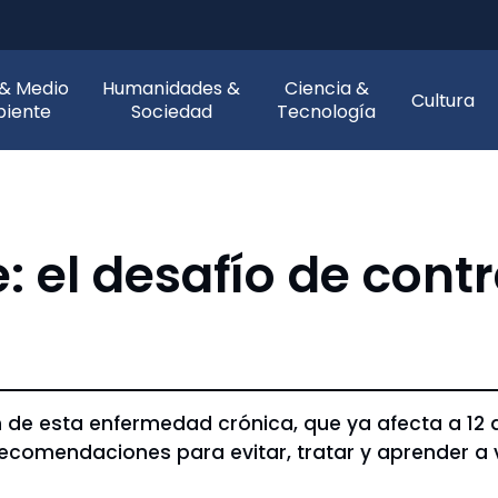
 & Medio
Humanidades &
Ciencia &
Cultura
iente
Sociedad
Tecnología
: el desafío de cont
n de esta enfermedad crónica, que ya afecta a 12 
comendaciones para evitar, tratar y aprender a v