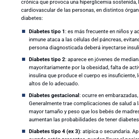
crónica que provoca una hiperglicemia sostenida,
cardiovascular de las personas, en distintos órgan
diabetes:
Diabetes tipo 1
: es más frecuente en niños y 
inmune ataca a las células del páncreas, evitan
persona diagnosticada deberá inyectarse insulin
Diabetes tipo 2
: aparece en jóvenes de median
mayoritariamente por la obesidad, falta de activ
insulina que produce el cuerpo es insuficiente,
altos de lo adecuado.
Diabetes gestacional
: ocurre en embarazadas,
Generalmente trae complicaciones de salud a la 
mayor tamaño y peso que los bebés de madres n
aumentan las probabilidades de tener diabetes
Diabetes tipo 4 (ex 3)
: atípica o secundaria.