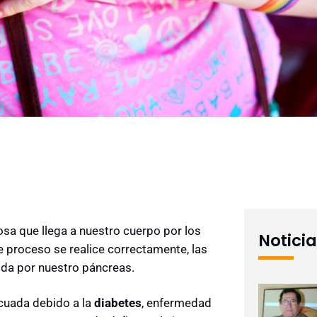
a que llega a nuestro cuerpo por los
Notici
se proceso se realice correctamente, las
cida por nuestro páncreas.
cuada debido a la
diabetes
, enfermedad