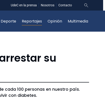
UdeC en la prensa
Nosotros
Contacto
Deporte
Reportajes
Opinión
Multimedia
rarrestar su
de cada 100 personas en nuestro país.
ivir con diabetes.