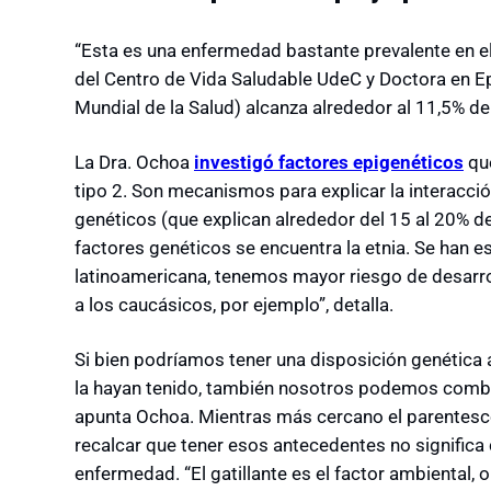
“Esta es una enfermedad bastante prevalente en e
del Centro de Vida Saludable UdeC y Doctora en E
Mundial de la Salud) alcanza alrededor al 11,5% de
La Dra. Ochoa
investigó factores epigenéticos
que
tipo 2. Son mecanismos para explicar la interacció
genéticos (que explican alrededor del 15 al 20% d
factores genéticos se encuentra la etnia. Se han e
latinoamericana, tenemos mayor riesgo de desarrol
a los caucásicos, por ejemplo”, detalla.
Si bien podríamos tener una disposición genética 
la hayan tenido, también nosotros podemos combati
apunta Ochoa. Mientras más cercano el parentesco
recalcar que tener esos antecedentes no significa 
enfermedad. “El gatillante es el factor ambiental, o