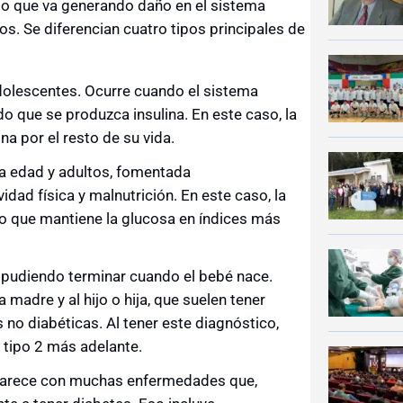
 lo que va generando daño en el sistema
os. Se diferencian cuatro tipos principales de
adolescentes. Ocurre cuando el sistema
do que se produzca insulina. En este caso, la
a por el resto de su vida.
a edad y adultos, fomentada
idad física y malnutrición. En este caso, la
 lo que mantiene la glucosa en índices más
 pudiendo terminar cuando el bebé nace.
madre y al hijo o hija, que suelen tener
o diabéticas. Al tener este diagnóstico,
 tipo 2 más adelante.
 Aparece con muchas enfermedades que,