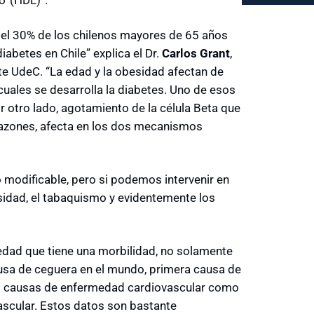
del 30% de los chilenos mayores de 65 años
iabetes en Chile” explica el Dr.
Carlos Grant
,
te UdeC. “La edad y la obesidad afectan de
cuales se desarrolla la diabetes. Uno de esos
or otro lado, agotamiento de la célula Beta que
s razones, afecta en los dos mecanismos
o modificable, pero si podemos intervenir en
esidad, el tabaquismo y evidentemente los
dad que tiene una morbilidad, no solamente
ausa de ceguera en el mundo, primera causa de
les causas de enfermedad cardiovascular como
ascular. Estos datos son bastante