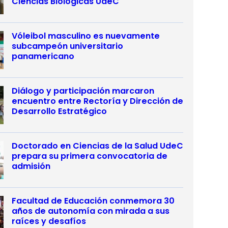
Ciencias Biológicas UdeC
Vóleibol masculino es nuevamente
subcampeón universitario
panamericano
Diálogo y participación marcaron
encuentro entre Rectoría y Dirección de
Desarrollo Estratégico
Doctorado en Ciencias de la Salud UdeC
prepara su primera convocatoria de
admisión
Facultad de Educación conmemora 30
años de autonomía con mirada a sus
raíces y desafíos