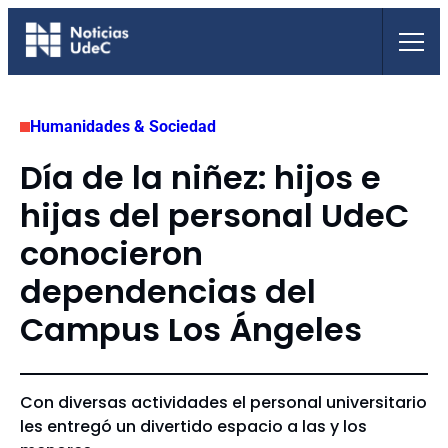
Saltar
al
contenido
Humanidades & Sociedad
Día de la niñez: hijos e
hijas del personal UdeC
conocieron
dependencias del
Campus Los Ángeles
Con diversas actividades el personal universitario
les entregó un divertido espacio a las y los