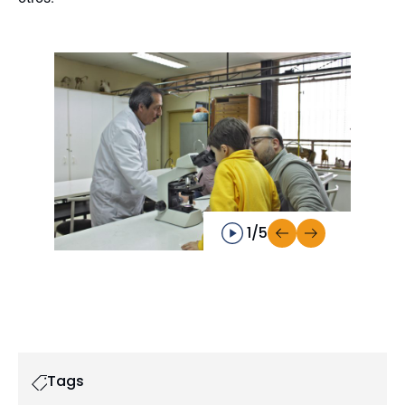
1/5
Tags