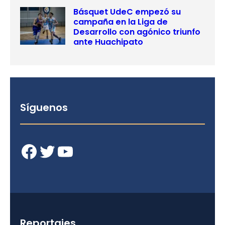
Básquet UdeC empezó su
campaña en la Liga de
Desarrollo con agónico triunfo
ante Huachipato
Síguenos
Facebook
Twitter
YouTube
Reportajes