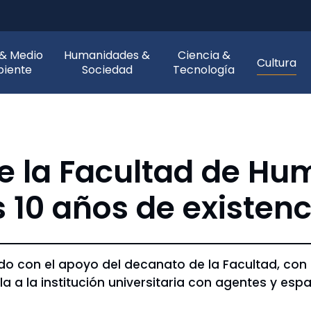
 & Medio
Humanidades &
Ciencia &
Cultura
iente
Sociedad
Tecnología
 la Facultad de Hu
 10 años de existenc
do con el apoyo del decanato de la Facultad, con
a a la institución universitaria con agentes y esp