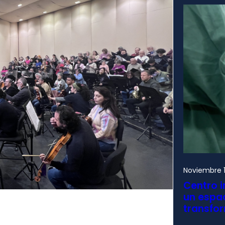
Noviembre 1
Centro i
un espac
transfo