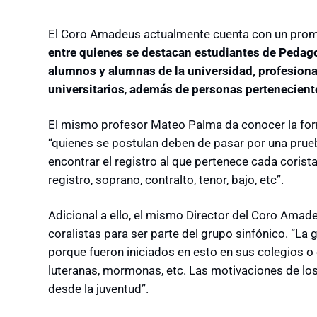
El Coro Amadeus actualmente cuenta con un pro
entre quienes se destacan estudiantes de Pedago
alumnos y alumnas de la universidad, profesiona
universitarios
,
además de personas pertenecient
El mismo profesor Mateo Palma da conocer la form
“quienes se postulan deben de pasar por una prueb
encontrar el registro al que pertenece cada coris
registro, soprano, contralto, tenor, bajo, etc”.
Adicional a ello, el mismo Director del Coro Ama
coralistas para ser parte del grupo sinfónico. “La 
porque fueron iniciados en esto en sus colegios o e
luteranas, mormonas, etc. Las motivaciones de los
desde la juventud”.