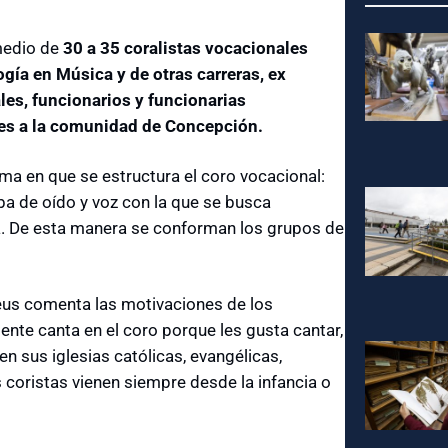
medio de
30 a 35 coralistas vocacionales
gía en Música y de otras carreras, ex
les, funcionarios y funcionarias
es a la comunidad de Concepción.
a en que se estructura el coro vocacional:
a de oído y voz con la que se busca
ta. De esta manera se conforman los grupos de
deus comenta las motivaciones de los
gente canta en el coro porque les gusta cantar,
n sus iglesias católicas, evangélicas,
 coristas vienen siempre desde la infancia o