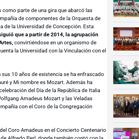
 como parte de una gira que abarcó las
compañía de componentes de la Orquesta de
ca de la Universidad de Concepción. Esta
siguió que a partir de 2014, la agrupación
Artes,
convirtiéndose en un organismo de
uenta la Universidad con la Vinculación con el
n sus 10 años de existencia se ha enfrascado
auré y Mi nombre es Mozart. Además ha
ebración del Día de la República de Italia
 Wolfgang Amadeus Mozart y las Veladas
compañía con el Coro de la Congregación
 del Coro Amadeus en el Concierto Centenario
 de Alfredo Perl, donde también contó con la