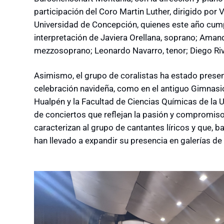
participación del
Coro Martin Luther, dirigido por
V
Universidad de Concepción, quienes este año cum
interpretación de
Javiera Orellana, soprano; Aman
mezzosoprano; Leonardo Navarro, tenor; Diego Riv
Asimismo, el grupo de coralistas ha estado prese
celebración navideña, como en el antiguo Gimnasio
Hualpén y la Facultad de Ciencias Químicas de la
de conciertos que reflejan la pasión y compromiso
caracterizan al grupo de cantantes líricos y que, 
han llevado a expandir su presencia en galerías de