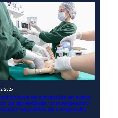
2, 2025
nstitucional de simulación en salud:
io de aprendizaje, convergencia y
rmación educativa de vanguardia