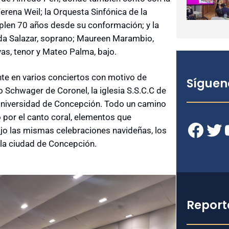
erena Weil; la Orquesta Sinfónica de la
plen 70 años desde su conformación; y la
da Salazar, soprano; Maureen Marambio,
as, tenor y Mateo Palma, bajo.
nte en varios conciertos con motivo de
Síguen
 Schwager de Coronel, la iglesia S.S.C.C de
 Universidad de Concepción. Todo un camino
 por el canto coral, elementos que
Facebook
Twitter
YouT
bajo las mismas celebraciones navideñas, los
 la ciudad de Concepción.
Report