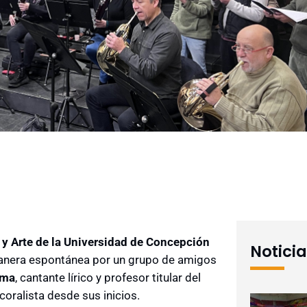
y Arte de la Universidad de Concepción
Notici
manera espontánea por un grupo de amigos
lma
, cantante lírico y profesor titular del
oralista desde sus inicios.