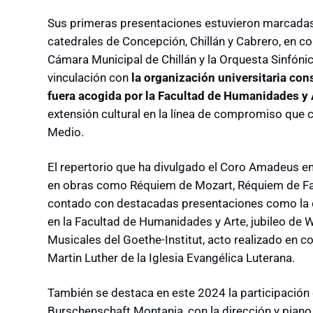
Sus primeras presentaciones estuvieron marcadas
catedrales de Concepción, Chillán y Cabrero, en 
Cámara Municipal de Chillán y la Orquesta Sinfóni
vinculación con
la organización universitaria con
fuera acogida por la Facultad de Humanidades y 
extensión cultural en la línea de compromiso que c
Medio.
El repertorio que ha divulgado el Coro Amadeus e
en obras como Réquiem de Mozart, Réquiem de F
contado con destacadas presentaciones como la cel
en la Facultad de Humanidades y Arte, jubileo de
Musicales del Goethe-Institut, acto realizado en 
Martin Luther de la Iglesia Evangélica Luterana.
También se destaca en este 2024 la participación
Burschenschaft Montania, con la dirección y piano