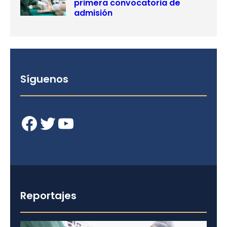
primera convocatoria de
admisión
Síguenos
Facebook
Twitter
YouTube
Reportajes