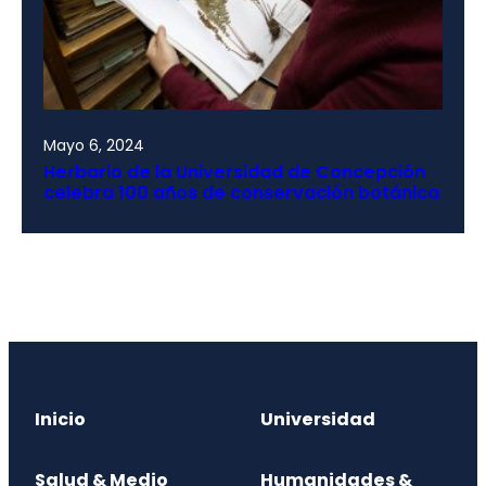
Mayo 6, 2024
Herbario de la Universidad de Concepción
celebra 100 años de conservación botánica
Inicio
Universidad
Salud & Medio
Humanidades &