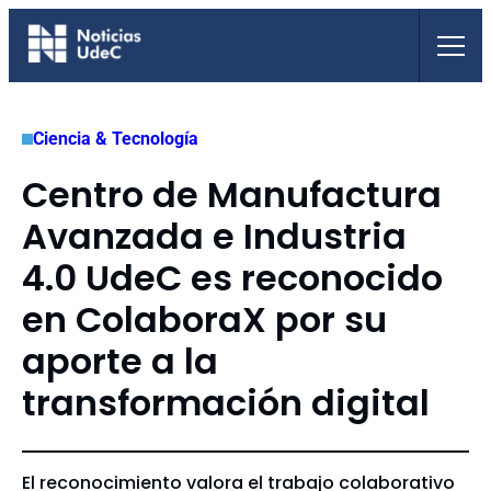
Saltar
al
contenido
Ciencia & Tecnología
Centro de Manufactura
Avanzada e Industria
4.0 UdeC es reconocido
en ColaboraX por su
aporte a la
transformación digital
El reconocimiento valora el trabajo colaborativo