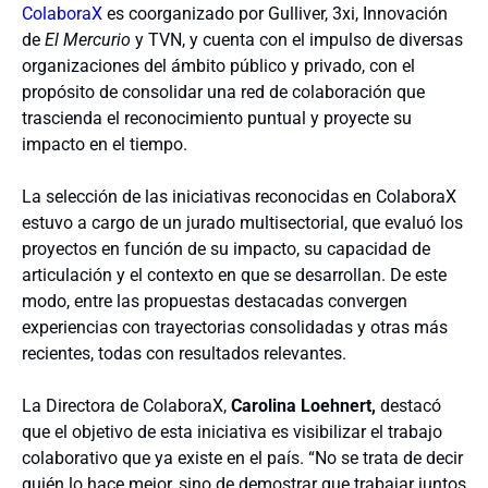
ColaboraX
es coorganizado por Gulliver, 3xi, Innovación
de
El Mercurio
y TVN, y cuenta con el impulso de diversas
organizaciones del ámbito público y privado, con el
propósito de consolidar una red de colaboración que
trascienda el reconocimiento puntual y proyecte su
impacto en el tiempo.
La selección de las iniciativas reconocidas en ColaboraX
estuvo a cargo de un jurado multisectorial, que evaluó los
proyectos en función de su impacto, su capacidad de
articulación y el contexto en que se desarrollan. De este
modo, entre las propuestas destacadas convergen
experiencias con trayectorias consolidadas y otras más
recientes, todas con resultados relevantes.
La Directora de ColaboraX,
Carolina Loehnert,
destacó
que el objetivo de esta iniciativa es visibilizar el trabajo
colaborativo que ya existe en el país. “No se trata de decir
quién lo hace mejor, sino de demostrar que trabajar juntos