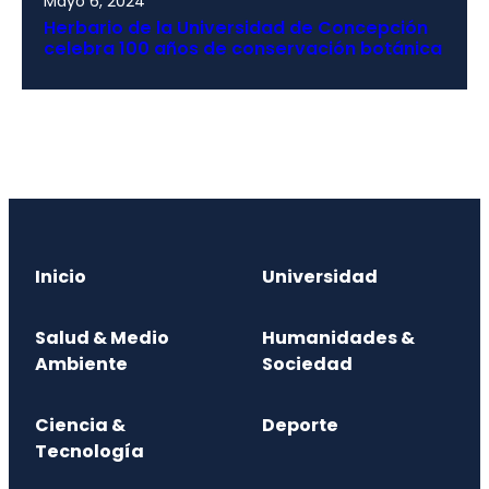
Mayo 6, 2024
Herbario de la Universidad de Concepción
celebra 100 años de conservación botánica
Inicio
Universidad
Salud & Medio
Humanidades &
Ambiente
Sociedad
Ciencia &
Deporte
Tecnología