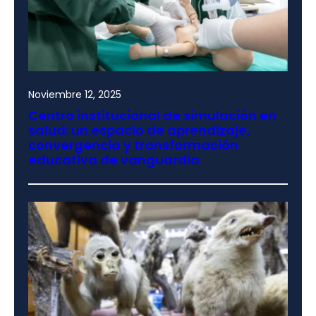
Noviembre 12, 2025
Centro institucional de simulación en
salud: un espacio de aprendizaje,
convergencia y transformación
educativa de vanguardia