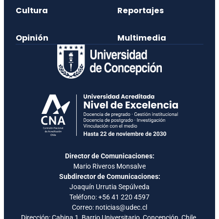
Cultura
Reportajes
Opinión
Multimedia
Director de Comunicaciones:
Mario Riveros Monsalve
Subdirector de Comunicaciones:
Joaquín Urrutia Sepúlveda
Teléfono:
+56 41 220 4597
Correo: noticias@udec.cl
Dirección: Cabina 1, Barrio Universitario, Concepción, Chile.