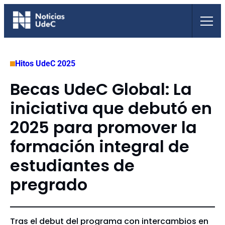
Saltar
al
contenido
Hitos UdeC 2025
Becas UdeC Global: La
iniciativa que debutó en
2025 para promover la
formación integral de
estudiantes de
pregrado
Tras el debut del programa con intercambios en