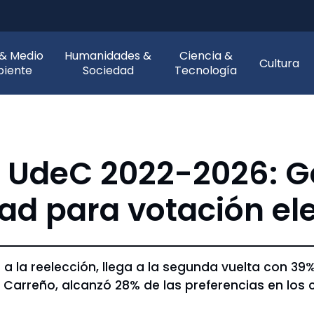
 & Medio
Humanidades &
Ciencia &
Cultura
iente
Sociedad
Tecnología
ía UdeC 2022-2026: 
dad para votación el
ra a la reelección, llega a la segunda vuelta con 3
 Carreño, alcanzó 28% de las preferencias en los 