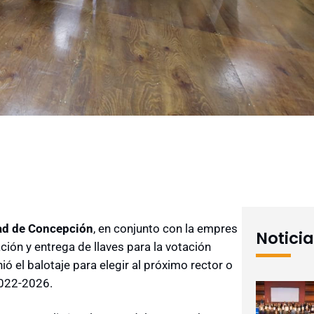
dad de Concepción
, en conjunto con la empres
Notici
ción y entrega de llaves para la votación
nió el balotaje para elegir al próximo rector o
2022-2026.