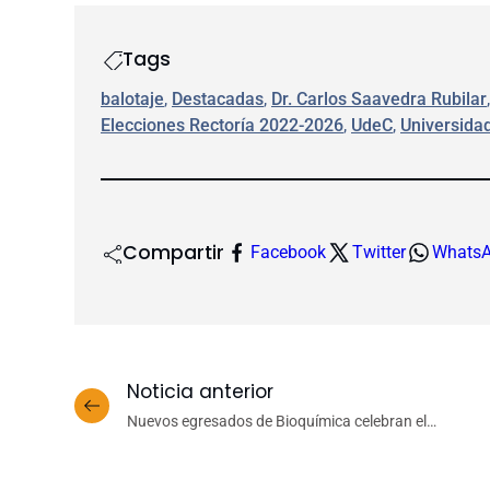
Tags
balotaje
, 
Destacadas
, 
Dr. Carlos Saavedra Rubilar
Elecciones Rectoría 2022-2026
, 
UdeC
, 
Universida
Compartir
Facebook
Twitter
Whats
Noticia anterior
Nuevos egresados de Bioquímica celebran el
reencuentro en Licenciatura 2022