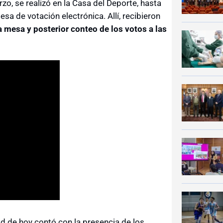
rzo, se realizó en la Casa del Deporte, hasta
sa de votación electrónica. Allí, recibieron
la mesa y posterior conteo de los votos a las
dad de hoy contó con la presencia de los