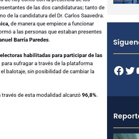
esentantes de las dos candidaturas; tanto de
mo de la candidatura del Dr. Carlos Saavedra.
ica,
de manera que empiece a funcionar
informó a las personas que estaban presentes
nuel Barría Paredes
.
Síguen
electoras habilitadas para participar de las
d para sufragar a través de la plataforma
Facebook
Twitter
YouT
el balotaje, sin posibilidad de cambiar la
 a través de esta modalidad alcanzó
96,8%
.
Report