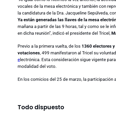
vocales de la mesa electrónica y también con repr
la candidatura de la Dra. Jacqueline Sepúlveda, co
Ya están generadas las llaves de la mesa electrón
mañana a partir de las 9 horas, tal y como se le 
en dicha reunión”, indicó el presidente del Tricel,
Ma
Previo a la primera vuelta, de los
1360 electores y 
votaciones
, 499 manifestaron al Tricel su volunta
e
lectrónica. Esta consideración sigue vigente para 
modalidad del voto.
En los comicios del 25 de marzo, la participación
Todo dispuesto