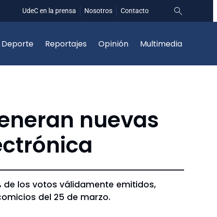
UdeC en la prensa
Nosotros
Contacto
Deporte
Reportajes
Opinión
Multimedia
Generan nuevas
ectrónica
9% de los votos válidamente emitidos,
comicios del 25 de marzo.