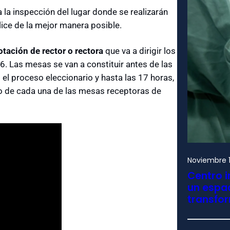
 a la inspección del lugar donde se realizarán
lice de la mejor manera posible.
tación de rector o rectora
que va a dirigir los
6. Las mesas se van a constituir antes de las
 el proceso eleccionario y hasta las 17 horas,
o de cada una de las mesas receptoras de
Noviembre 1
Centro i
un espac
transfo