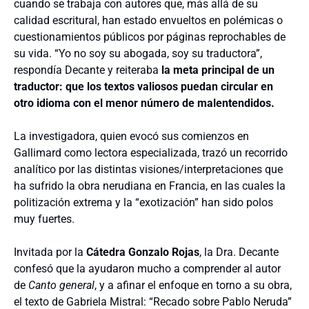
cuando se trabaja con autores que, más allá de su
calidad escritural, han estado envueltos en polémicas o
cuestionamientos públicos por páginas reprochables de
su vida. “Yo no soy su abogada, soy su traductora”,
respondía Decante y reiteraba
la meta principal de un
traductor: que los textos valiosos puedan circular en
otro idioma con el menor número de malentendidos.
La investigadora, quien evocó sus comienzos en
Gallimard como lectora especializada, trazó un recorrido
analítico por las distintas visiones/interpretaciones que
ha sufrido la obra nerudiana en Francia, en las cuales la
politización extrema y la “exotización” han sido polos
muy fuertes.
Invitada por la
Cátedra Gonzalo Rojas
, la Dra. Decante
confesó que la ayudaron mucho a comprender al autor
de
Canto general
, y a afinar el enfoque en torno a su obra,
el texto de Gabriela Mistral: “Recado sobre Pablo Neruda”