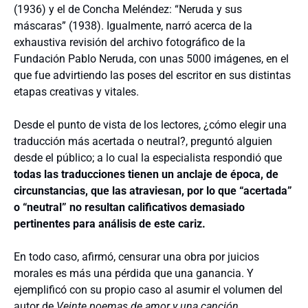
(1936) y el de Concha Meléndez: “Neruda y sus
máscaras” (1938). Igualmente, narró acerca de la
exhaustiva revisión del archivo fotográfico de la
Fundación Pablo Neruda, con unas 5000 imágenes, en el
que fue advirtiendo las poses del escritor en sus distintas
etapas creativas y vitales.
Desde el punto de vista de los lectores, ¿cómo elegir una
traducción más acertada o neutral?, preguntó alguien
desde el público; a lo cual la especialista respondió que
todas las traducciones tienen un anclaje de época, de
circunstancias, que las atraviesan, por lo que “acertada”
o “neutral” no resultan calificativos demasiado
pertinentes para análisis de este cariz.
En todo caso, afirmó, censurar una obra por juicios
morales es más una pérdida que una ganancia. Y
ejemplificó con su propio caso al asumir el volumen del
autor de
Veinte poemas de amor y una canción