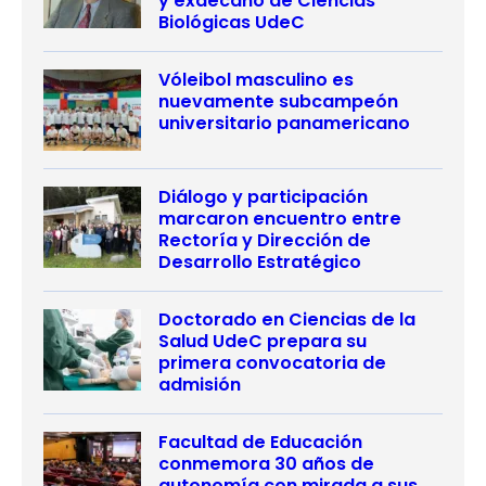
y exdecano de Ciencias
Biológicas UdeC
Vóleibol masculino es
nuevamente subcampeón
universitario panamericano
Diálogo y participación
marcaron encuentro entre
Rectoría y Dirección de
Desarrollo Estratégico
Doctorado en Ciencias de la
Salud UdeC prepara su
primera convocatoria de
admisión
Facultad de Educación
conmemora 30 años de
autonomía con mirada a sus