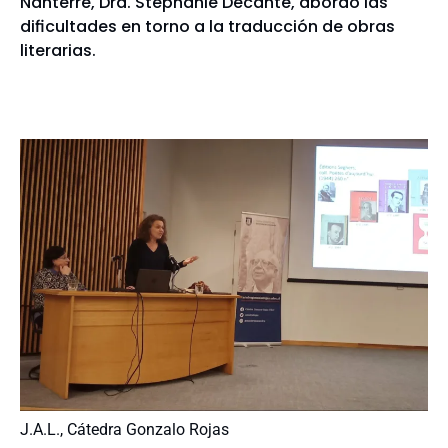
Nanterre, Dra. Stéphanie Decante, abordó las
dificultades en torno a la traducción de obras
literarias.
J.A.L., Cátedra Gonzalo Rojas