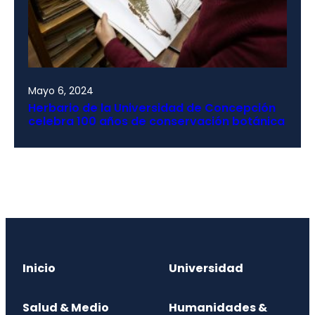
Mayo 6, 2024
Herbario de la Universidad de Concepción
celebra 100 años de conservación botánica
Inicio
Universidad
Salud & Medio
Humanidades &