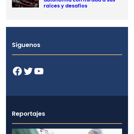
raíces y desafíos
Síguenos
Facebook
Twitter
YouTube
Reportajes