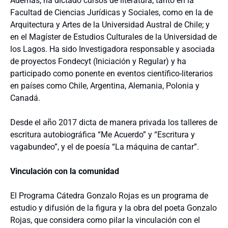
Además, ha dictado cursos de literatura, tanto en la
Facultad de Ciencias Jurídicas y Sociales, como en la de
Arquitectura y Artes de la Universidad Austral de Chile; y
en el Magíster de Estudios Culturales de la Universidad de
los Lagos. Ha sido Investigadora responsable y asociada
de proyectos Fondecyt (Iniciación y Regular) y ha
participado como ponente en eventos científico-literarios
en países como Chile, Argentina, Alemania, Polonia y
Canadá.
Desde el año 2017 dicta de manera privada los talleres de
escritura autobiográfica “Me Acuerdo” y “Escritura y
vagabundeo”, y el de poesía “La máquina de cantar”.
Vinculación con la comunidad
El Programa Cátedra Gonzalo Rojas es un programa de
estudio y difusión de la figura y la obra del poeta Gonzalo
Rojas, que considera como pilar la vinculación con el