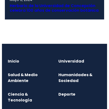
Herbario de la Universidad de Concepción
celebra 100 años de conservación botánica
Inicio
Universidad
Salud & Medio
Humanidades &
Ambiente
Sociedad
Ciencia &
Deporte
Tecnología