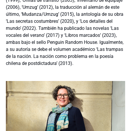
(1999), ‘Orillas de tránsito’ (2003), ‘Inventario de equipaje’
(2006), ‘Umzug’ (2012), la traducción al alemán de este
último, ‘Mudanza/Umzug’ (2015), la antología de su obra
‘Las secretas costumbres’ (2020), y ‘Los detalles del
mundo’ (2022). También ha publicado las novelas ‘Las
vocales del verano’ (2017) y ‘Libros marcados’ (2023),
ambas bajo el sello Penguin Random House. Igualmente,
a su autoría se debe el volumen académico ‘Las trampas
de la nación. La nación como problema en la poesía
chilena de postdictadura’ (2013).