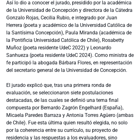
Así lo dio a conocer el jurado, presidido por la académica
de la Universidad de Concepción y directora de la Cátedra
Gonzalo Rojas, Cecilia Rubio, e integrado por Juan
Herrera (poeta y académico de la Universidad Católica de
la Santísima Concepción), Paula Miranda (académica de
la Pontificia Universidad Católica de Chile), Rosabetty
Muñoz (poeta residente UdeC 2022) y Leonardo
Sanhueza (poeta residente UdeC 2024). Como ministra de
fe participó la abogada Bárbara Flores, en representación
del secretario general de la Universidad de Concepción.
El jurado explicó que, tras una primera ronda de
evaluación, se seleccionaron siete postulaciones
destacadas, de las cuales se definió una terna final
compuesta por Bernardo Zagrón Engelhard (España),
Micaela Paredes Barraza y Antonia Torres Agüero (ambas
de Chile). Fue esta última quien resultó elegida, no solo
por la coherencia entre su currículo, su proyecto de
residencia y las respuestas a los evaluadores, sino