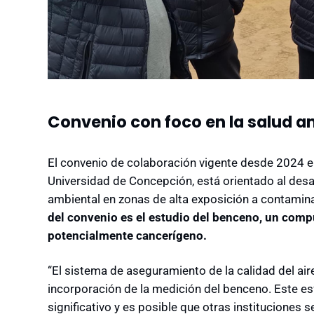
Convenio con foco en la salud a
El convenio de colaboración vigente desde 2024 en
Universidad de Concepción, está orientado al desa
ambiental en zonas de alta exposición a contami
del convenio es el estudio del benceno, un com
potencialmente cancerígeno.
“El sistema de aseguramiento de la calidad del aire
incorporación de la medición del benceno. Este e
significativo y es posible que otras instituciones s