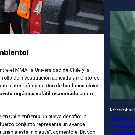
mbiental
tre el MMA, la Universidad de Chile y la
rrollo de investigación aplicada y monitoreo
nantes atmosféricos.
Uno de los focos clave
puesto orgánico volátil reconocido como
Noviembre 1
 en Chile enfrenta un nuevo desafío: la
Centro i
sfuerzo conjunto representa un avance
un espac
transfo
e unan a esta iniciativa”, comentó el Dr. von