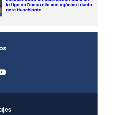
la Liga de Desarrollo con agónico triunfo
ante Huachipato
os
ube
ajes