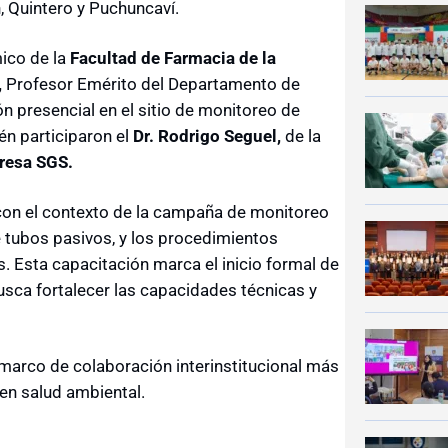
 Quintero y Puchuncaví.
mico de la
Facultad de Farmacia de la
,
Profesor Emérito del Departamento de
ón presencial en el sitio de monitoreo de
n participaron el
Dr. Rodrigo Seguel,
de la
resa SGS.
con el contexto de la campaña de monitoreo
 tubos pasivos, y los procedimientos
. Esta capacitación marca el inicio formal de
usca fortalecer las capacidades técnicas y
 marco de colaboración interinstitucional más
 en salud ambiental.