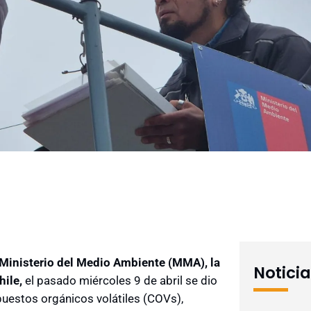
Ministerio del Medio Ambiente (MMA), la
Notici
hile,
el pasado miércoles 9 de abril se dio
uestos orgánicos volátiles (COVs),