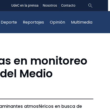
UdeC en la prensa
Nosotros
Contacto
Deporte
Reportajes
Opinión
Multimedia
cas en monitoreo
o del Medio
ontaminantes atmosféricos en busca de