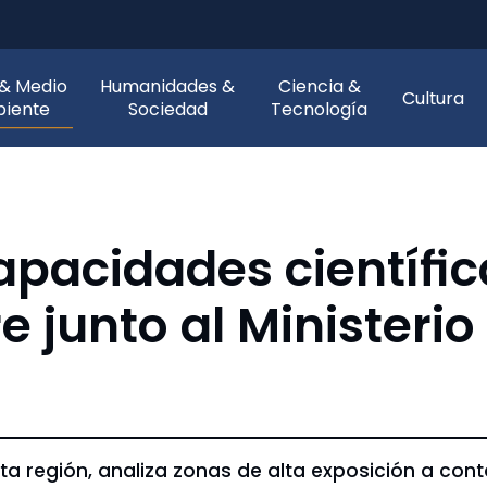
 & Medio
Humanidades &
Ciencia &
Cultura
iente
Sociedad
Tecnología
pacidades científi
re junto al Ministeri
uinta región, analiza zonas de alta exposición a c