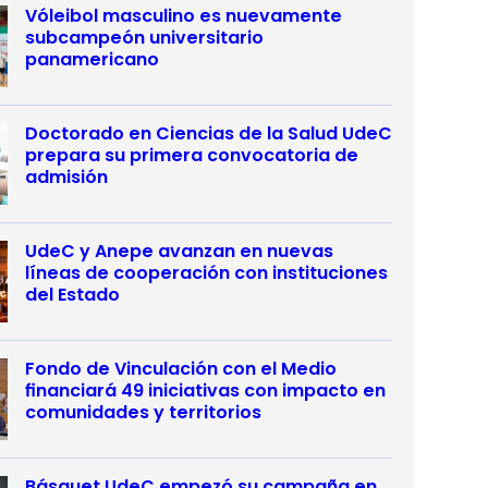
Vóleibol masculino es nuevamente
subcampeón universitario
panamericano
Doctorado en Ciencias de la Salud UdeC
prepara su primera convocatoria de
admisión
UdeC y Anepe avanzan en nuevas
líneas de cooperación con instituciones
del Estado
Fondo de Vinculación con el Medio
financiará 49 iniciativas con impacto en
comunidades y territorios
Básquet UdeC empezó su campaña en