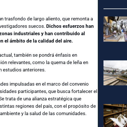
un trasfondo de largo aliento, que remonta a
nvestigadores suecos.
Dichos esfuerzos han
zonas industriales y han contribuido al
 el ámbito de la calidad del aire.
actual, también se pondrá énfasis en
ación relevantes, como la quema de leña en
n estudios anteriores.
dades impulsadas en el marco del convenio
rsidades participantes, que busca fortalecer el
 Se trata de una alianza estratégica que
tintas regiones del país, con el propósito de
o ambiente y la salud de las comunidades.