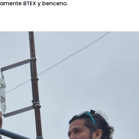
icamente BTEX y benceno.