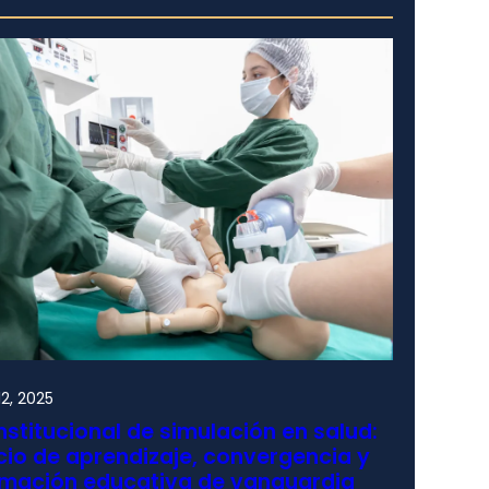
2, 2025
nstitucional de simulación en salud:
io de aprendizaje, convergencia y
rmación educativa de vanguardia