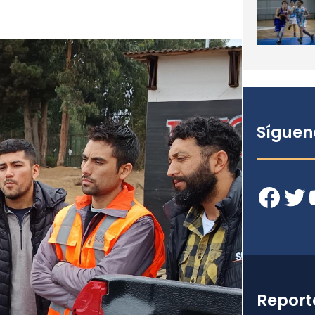
Síguen
Facebook
Twitter
YouT
Report