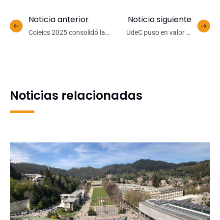
Noticia anterior
Noticia siguiente
Coieics 2025 consolidó la
UdeC puso en valor la
colaboración
historia del Colegio de
interuniversitaria en
Naturales de Chillán en
ciencias de la salud
actividad abierta a la
comunidad
Noticias relacionadas