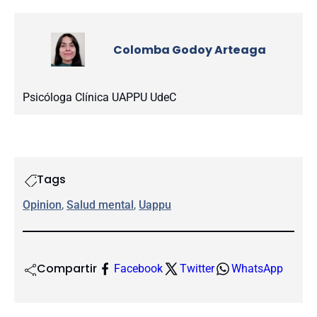
Colomba Godoy Arteaga
Psicóloga Clínica UAPPU UdeC
Tags
Opinion
, 
Salud mental
, 
Uappu
Compartir
Facebook
Twitter
WhatsApp