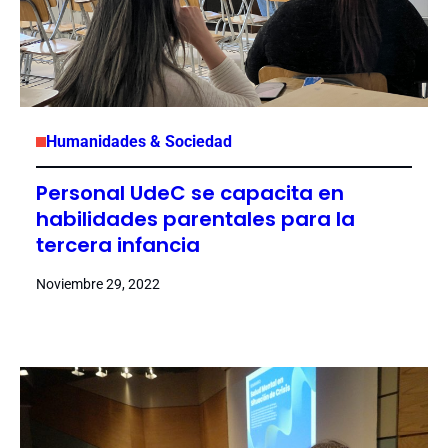
Humanidades & Sociedad
Personal UdeC se capacita en
habilidades parentales para la
tercera infancia
Noviembre 29, 2022