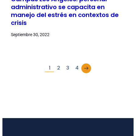
administrativo se capacita en
manejo del estrés en contextos de
crisis
Septiembre 30, 2022
→
1
2
3
4