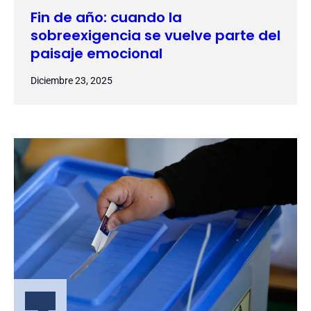
Fin de año: cuando la
sobreexigencia se vuelve parte del
paisaje emocional
Diciembre 23, 2025