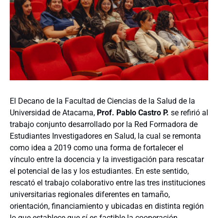
El Decano de la Facultad de Ciencias de la Salud de la
Universidad de Atacama,
Prof. Pablo Castro P.
se refirió al
trabajo conjunto desarrollado por la Red Formadora de
Estudiantes Investigadores en Salud, la cual se remonta
como idea a 2019 como una forma de fortalecer el
vínculo entre la docencia y la investigación para rescatar
el potencial de las y los estudiantes. En este sentido,
rescató el trabajo colaborativo entre las tres instituciones
universitarias regionales diferentes en tamaño,
orientación, financiamiento y ubicadas en distinta región
lo que establece que sí es factible la cooperación.