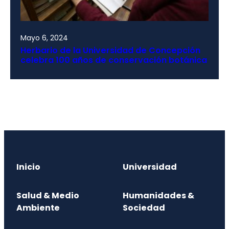
Mayo 6, 2024
Herbario de la Universidad de Concepción
celebra 100 años de conservación botánica
Inicio
Universidad
Salud & Medio
Humanidades &
Ambiente
Sociedad