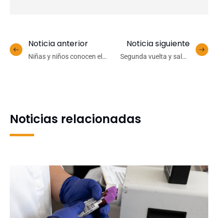
Noticia anterior
Noticia siguiente
Niñas y niños conocen el
Segunda vuelta y salud
deporte adaptado en
mental: cómo protegernos
actividad liderada por
en tiempos de elecciones
académico UdeC
Noticias relacionadas