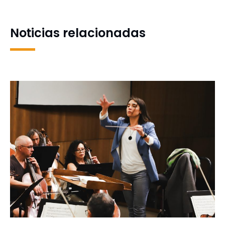
proyecto
en innovación y
emprendimiento
Noticias relacionadas