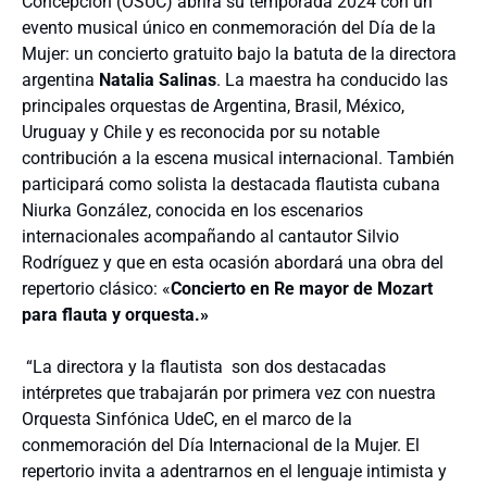
Concepción (OSUC) abrirá su temporada 2024 con un
evento musical único en conmemoración del Día de la
Mujer: un concierto gratuito bajo la batuta de la directora
argentina
Natalia Salinas
. La maestra ha conducido las
principales orquestas de Argentina, Brasil, México,
Uruguay y Chile y es reconocida por su notable
contribución a la escena musical internacional. También
participará como solista la destacada flautista cubana
Niurka González, conocida en los escenarios
internacionales acompañando al cantautor Silvio
Rodríguez y que en esta ocasión abordará una obra del
repertorio clásico: «
Concierto en Re mayor de Mozart
para flauta y orquesta.»
“La directora y la flautista
son dos destacadas
intérpretes que trabajarán por primera vez con nuestra
Orquesta Sinfónica UdeC, en el marco de la
conmemoración del Día Internacional de la Mujer. El
repertorio invita a adentrarnos en el lenguaje intimista y