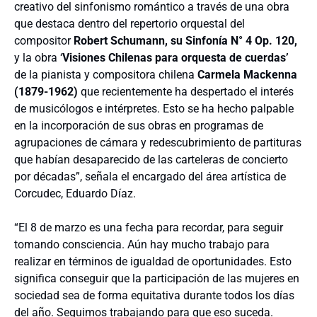
creativo del sinfonismo romántico a través de una obra
que destaca dentro del repertorio orquestal del
compositor
Robert Schumann, su Sinfonía N° 4 Op. 120,
y la obra ‘
Visiones Chilenas para orquesta de cuerdas’
de la pianista y compositora chilena
Carmela Mackenna
(1879-1962)
que recientemente ha despertado el interés
de musicólogos e intérpretes. Esto se ha hecho palpable
en la incorporación de sus obras en programas de
agrupaciones de cámara y redescubrimiento de partituras
que habían desaparecido de las carteleras de concierto
por décadas”, señala el encargado del área artística de
Corcudec, Eduardo Díaz.
“El 8 de marzo es una fecha para recordar, para seguir
tomando consciencia. Aún hay mucho trabajo para
realizar en términos de igualdad de oportunidades. Esto
significa conseguir que la participación de las mujeres en
sociedad sea de forma equitativa durante todos los días
del año. Seguimos trabajando para que eso suceda.