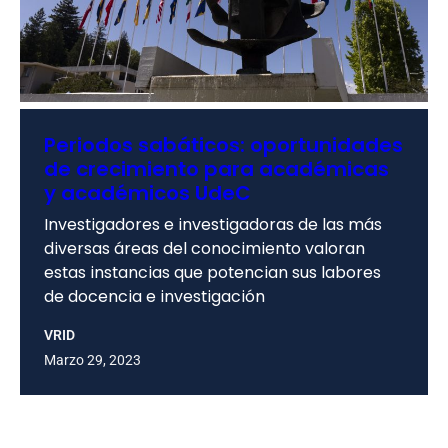
Periodos sabáticos: oportunidades
de crecimiento para académicas
y académicos UdeC
Investigadores e investigadoras de las más
diversas áreas del conocimiento valoran
estas instancias que potencian sus labores
de docencia e investigación
VRID
Marzo 29, 2023