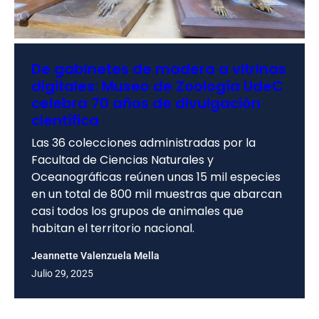
De gabinetes de madera a vitrinas
digitales: Museo de Zoología UdeC
celebra 70 años de divulgación
científica
Las 36 colecciones administradas por la
Facultad de Ciencias Naturales y
Oceanográficas reúnen unas 15 mil especies
en un total de 800 mil muestras que abarcan
casi todos los grupos de animales que
habitan el territorio nacional.
Jeannette Valenzuela Mella
Julio 29, 2025