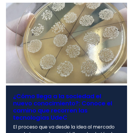
¿Cómo llega a la sociedad el
nuevo conocimiento?: Conoce el
camino que recorren las
tecnologías UdeC
El proceso que va desde la idea al mercado