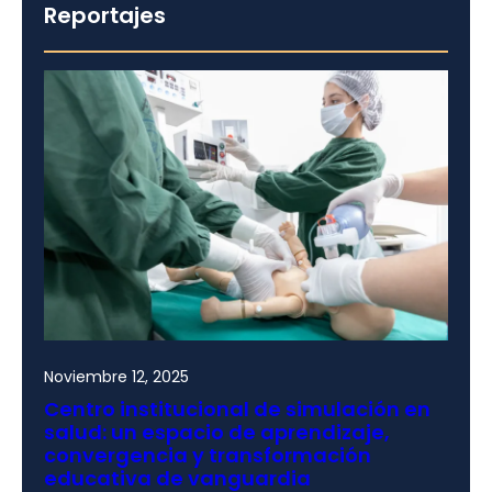
Reportajes
Noviembre 12, 2025
Centro institucional de simulación en
salud: un espacio de aprendizaje,
convergencia y transformación
educativa de vanguardia