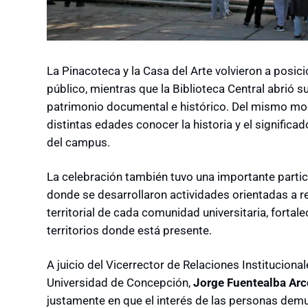
La Pinacoteca y la Casa del Arte volvieron a posic
público, mientras que la Biblioteca Central abrió 
patrimonio documental e histórico. Del mismo mod
distintas edades conocer la historia y el signific
del campus.
La celebración también tuvo una importante partic
donde se desarrollaron actividades orientadas a rel
territorial de cada comunidad universitaria, fortale
territorios donde está presente.
A juicio del Vicerrector de Relaciones Instituciona
Universidad de Concepción,
Jorge Fuentealba Arc
justamente en que el interés de las personas demu