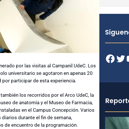
Síguen
Facebook
Twitter
YouT
enerado por las visitas al Campanil UdeC. Los
bolo universitario se agotaron en apenas 20
por participar de esta experiencia.
también los recorridos por el Arco UdeC, la
Report
, museo de anatomía y el Museo de Farmacia,
 instaladas en el Campus Concepción. Varios
 diarios durante el fin de semana,
os de encuentro de la programación.