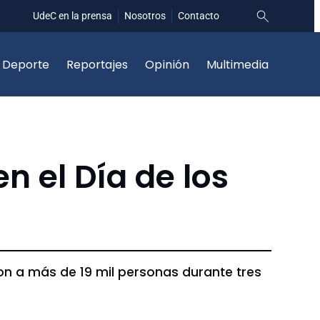
UdeC en la prensa
Nosotros
Contacto
Deporte
Reportajes
Opinión
Multimedia
n el Día de los
n a más de 19 mil personas durante tres