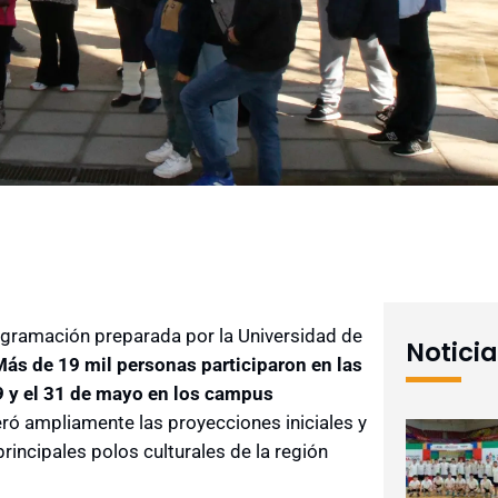
ogramación preparada por la Universidad de
Notici
ás de 19 mil personas participaron en las
29 y el 31 de mayo en los campus
peró ampliamente las proyecciones iniciales y
incipales polos culturales de la región