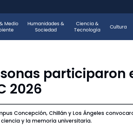
 & Medio
Humanidades &
Ciencia &
Cultura
iente
Sociedad
Tecnología
sonas participaron e
C 2026
mpus Concepción, Chillán y Los Ángeles convocaro
 ciencia y la memoria universitaria.