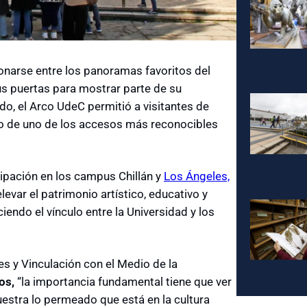
ionarse entre los panoramas favoritos del
sus puertas para mostrar parte de su
o, el Arco UdeC permitió a visitantes de
ado de uno de los accesos más reconocibles
ipación en los campus Chillán y
Los Ángeles,
evar el patrimonio artístico, educativo y
ciendo el vínculo entre la Universidad y los
les y Vinculación con el Medio de la
os,
“la importancia fundamental tiene que ver
estra lo permeado que está en la cultura