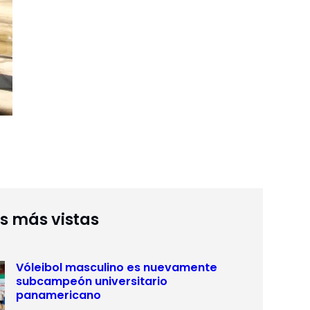
as más vistas
Vóleibol masculino es nuevamente
subcampeón universitario
panamericano