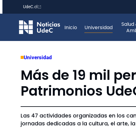
UdeC.cl
Saltar
Salud
al
Inicio
Universidad
Amb
contenido
Universidad
Más de 19 mil per
Patrimonios Ude
Las 47 actividades organizadas en los ca
jornadas dedicadas a la cultura, el arte, la