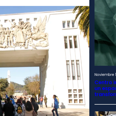
Noviembre 1
Centro i
un espac
transfo