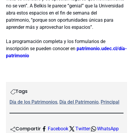
no se ven”. A Belkis le parece “genial” que la Universidad
abra estos espacios en el fin de semana del
patrimonio, “porque son oportunidades únicas para
aprender más y aprovechar los espacios”.
La programación completa y los formularios de
inscripción se pueden conocer en
patrimonio.udec.cl/día-
patrimonio
Tags
Día de los Patrimonios
, 
Día del Patrimonio
, 
Principal
Compartir
Facebook
Twitter
WhatsApp