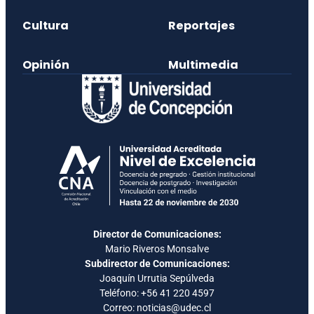
Cultura
Reportajes
Opinión
Multimedia
Director de Comunicaciones:
Mario Riveros Monsalve
Subdirector de Comunicaciones:
Joaquín Urrutia Sepúlveda
Teléfono:
+56 41 220 4597
Correo: noticias@udec.cl