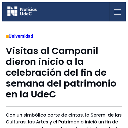
Saltar
al
contenido
Universidad
Visitas al Campanil
dieron inicio a la
celebración del fin de
semana del patrimonio
en la UdeC
Con un simbólico corte de cintas, la Seremi de las
Culturas, las Artes y el Patrimonio inició un fin de