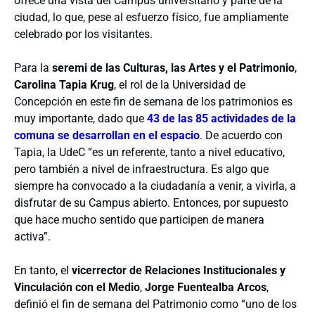
ofrece una vista del Campus universitario y parte de la
ciudad, lo que, pese al esfuerzo físico, fue ampliamente
celebrado por los visitantes.
Para la
seremi de las Culturas, las Artes y el Patrimonio
,
Carolina Tapia Krug
, el rol de la Universidad de
Concepción en este fin de semana de los patrimonios es
muy importante, dado que
43 de las 85 actividades de la
comuna se desarrollan en el espacio
. De acuerdo con
Tapia, la UdeC “es un referente, tanto a nivel educativo,
pero también a nivel de infraestructura. Es algo que
siempre ha convocado a la ciudadanía a venir, a vivirla, a
disfrutar de su Campus abierto. Entonces, por supuesto
que hace mucho sentido que participen de manera
activa”.
En tanto, el
vicerrector de Relaciones Institucionales y
Vinculación con el Medio
,
Jorge Fuentealba Arcos
,
definió el fin de semana del Patrimonio como “uno de los