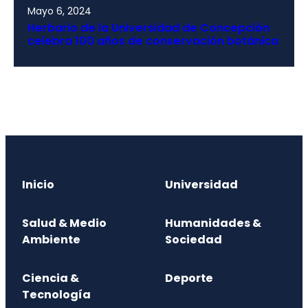
Mayo 6, 2024
Herbario de la Universidad de Concepción
celebra 100 años de conservación botánica
Inicio
Universidad
Salud & Medio
Humanidades &
Ambiente
Sociedad
Ciencia &
Deporte
Tecnología