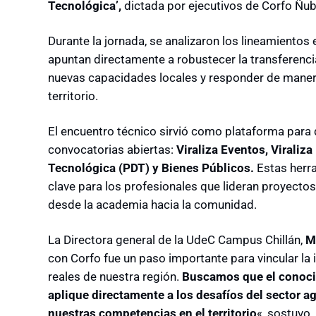
Tecnológica’,
dictada por ejecutivos de Corfo Ñub
Durante la jornada, se analizaron los lineamientos
apuntan directamente a robustecer la transferenci
nuevas capacidades locales y responder de manera
territorio.
El encuentro técnico sirvió como plataforma para d
convocatorias abiertas:
Viraliza Eventos, Viraliz
Tecnológica (PDT) y Bienes Públicos.
Estas herr
clave para los profesionales que lideran proyectos
desde la academia hacia la comunidad.
La Directora general de la UdeC Campus Chillán,
M
con Corfo fue un paso importante para vincular la
reales de nuestra región.
Buscamos que el conoci
aplique directamente a los desafíos del sector a
nuestras competencias en el territorio
«, sostuvo.