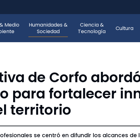
 & Medio
Humanidades &
Ciencia &
Cultura
iente
Sociedad
Tecnología
tiva de Corfo abord
o para fortalecer in
 territorio
fesionales se centró en difundir los alcances de l