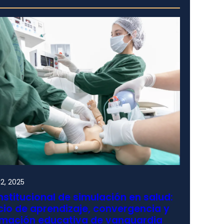
2, 2025
nstitucional de simulación en salud:
io de aprendizaje, convergencia y
rmación educativa de vanguardia