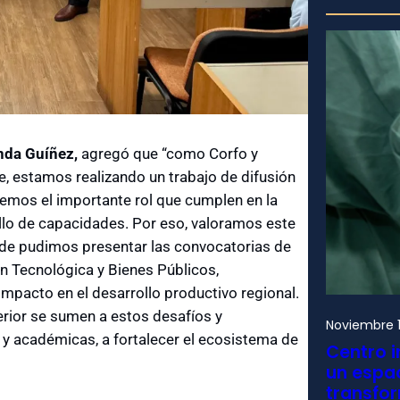
nda Guíñez,
agregó que “como Corfo y
, estamos realizando un trabajo de difusión
cemos el importante rol que cumplen en la
llo de capacidades. Por eso, valoramos este
nde pudimos presentar las convocatorias de
n Tecnológica y Bienes Públicos,
impacto en el desarrollo productivo regional.
rior se sumen a estos desafíos y
Noviembre 1
 y académicas, a fortalecer el ecosistema de
Centro i
un espac
transfo