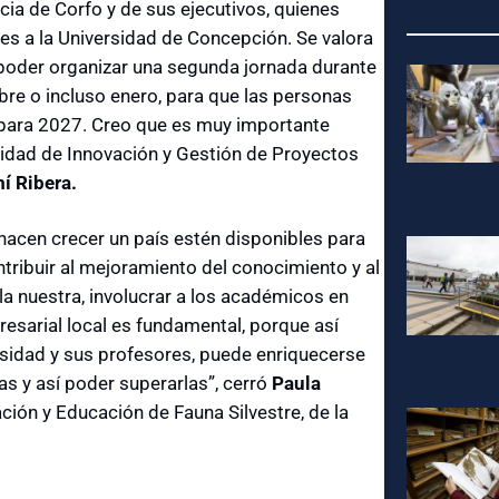
ia de Corfo y de sus ejecutivos, quienes
des a la Universidad de Concepción. Se valora
 poder organizar una segunda jornada durante
re o incluso enero, para que las personas
 para 2027. Creo que es muy importante
Unidad de Innovación y Gestión de Proyectos
í Ribera.
hacen crecer un país estén disponibles para
tribuir al mejoramiento del conocimiento y al
la nuestra, involucrar a los académicos en
esarial local es fundamental, porque así
rsidad y sus profesores, puede enriquecerse
has y así poder superarlas”, cerró
Paula
ción y Educación de Fauna Silvestre, de la