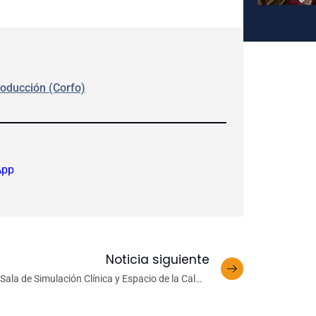
oducción (Corfo)
App
Noticia siguiente
Sala de Simulación Clínica y Espacio de la Calma
fortalecen la innovación educativa y el bienestar
estudiantil en Veterinaria