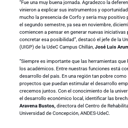
“Fue una muy buena jornada. Agradezco la deferenc
vinieron a explicar sus instrumentos y oportunida
mucho la presencia de Corfo y sería muy positivo
el segundo semestre, ya sea en noviembre, diciemb
comiencen a pensar en generar nuevas iniciativas
concretar esa posibilidad”, destacó el jefe de la 
(UIGP) de la UdeC Campus Chillán,
José Luis Arum
“Siempre es importante que las herramientas que 
los académicos. Entre nuestras funciones está con
desarrollo del país. En una región tan pobre como 
proyectos que puedan estimular el desarrollo empr
crecemos juntos. Con el conocimiento de la unive
el desarrollo económico local, identificar las brec
Aravena Bustos,
directora del Centro de Rehabilita
Universidad de Concepción, ANDES-UdeC.