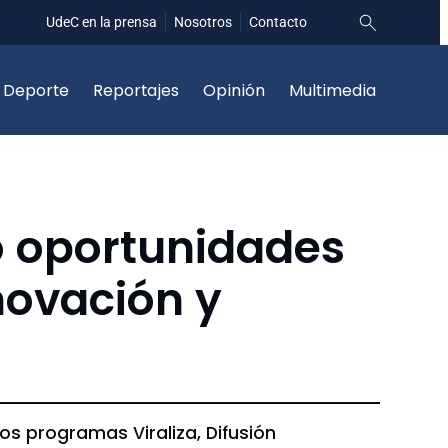
UdeC en la prensa
Nosotros
Contacto
Deporte
Reportajes
Opinión
Multimedia
ó oportunidades
novación y
os programas Viraliza, Difusión