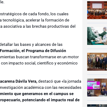
le.
 estratégicos de cada fondo, los cuales
a tecnológica, acelerar la formación de
 asociativa a las brechas productivas del
etallar las bases y alcances de las
a Formación, el Programa de Difusión
amientas buscan transformarse en un motor
 con impacto social, científico y económico
acarena Dávila Vera,
destacó que «la jornada
 investigación académica con las necesidades
miento que generamos en el campus se
gropecuario, potenciando el impacto real de