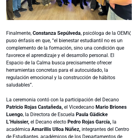
Finalmente,
Constanza Sepúlveda
, psicóloga de la OEMV,
puso énfasis en que, “el bienestar estudiantil no es un
complemento de la formación, sino una condición que
favorece el aprendizaje y el desarrollo personal. El
Espacio de la Calma busca precisamente ofrecer
herramientas concretas para el autocuidado, la
regulación emocional y la construcción de hábitos
saludables”.
La ceremonia contó con la participación del Decano
Patricio Rojas Castañeda,
el Vicedecano
Mario Briones
Luengo
, la Directora de Escuela
Paula Gädicke
L’Huissier,
el Decano electo
Pedro Rojas García,
la
académica
Amarillis Ulloa Núñez,
integrantes del Centro
de Estudiantes, académicos de los Departamentos de