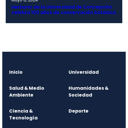
Mayo 6, 2024
Herbario de la Universidad de Concepción
celebra 100 años de conservación botánica
Inicio
Universidad
Salud & Medio
Humanidades &
Ambiente
Sociedad
Ciencia &
Deporte
Tecnología