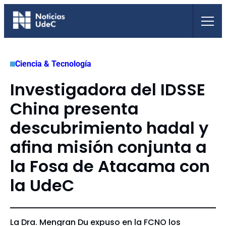
Saltar
al
contenido
Ciencia & Tecnología
Investigadora del IDSSE
China presenta
descubrimiento hadal y
afina misión conjunta a
la Fosa de Atacama con
la UdeC
La Dra. Mengran Du expuso en la FCNO los