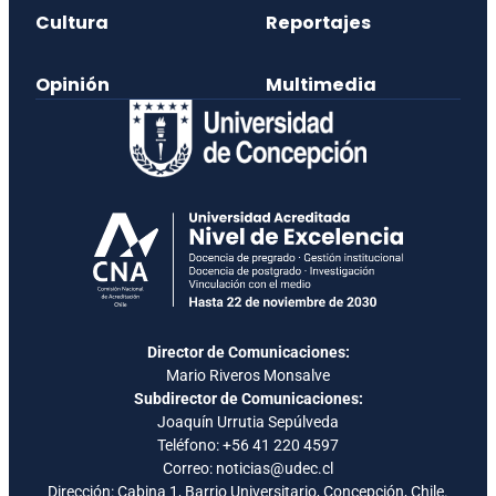
Cultura
Reportajes
Opinión
Multimedia
Director de Comunicaciones:
Mario Riveros Monsalve
Subdirector de Comunicaciones:
Joaquín Urrutia Sepúlveda
Teléfono:
+56 41 220 4597
Correo: noticias@udec.cl
Dirección: Cabina 1, Barrio Universitario, Concepción, Chile.