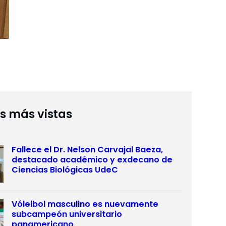
as más vistas
Fallece el Dr. Nelson Carvajal Baeza,
destacado académico y exdecano de
Ciencias Biológicas UdeC
Vóleibol masculino es nuevamente
subcampeón universitario
panamericano