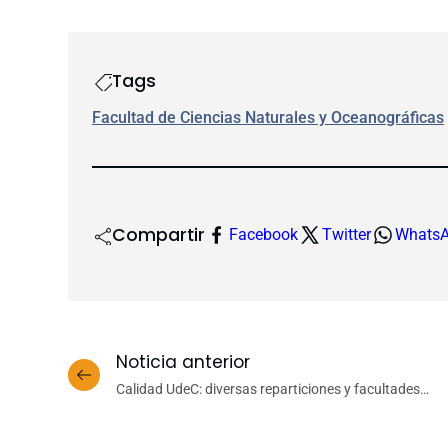
Tags
Facultad de Ciencias Naturales y Oceanográficas
Compartir
Facebook
Twitter
Whats
Noticia anterior
Calidad UdeC: diversas reparticiones y facultades
consolidan su trabajo en materia de
de
autorregulación