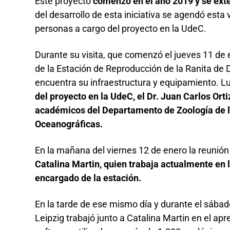
Este proyecto
comenzó en el año 2019 y se ext
del desarrollo de esta iniciativa se agendó esta 
personas a cargo del proyecto en la UdeC.
Durante su visita, que comenzó el jueves 11 de en
de la Estación de Reproducción de la Ranita de 
encuentra su infraestructura y equipamiento. L
del proyecto en la UdeC, el Dr. Juan Carlos Orti
académicos del Departamento de Zoología de l
Oceanográficas.
En la mañana del viernes 12 de enero la reunión 
Catalina Martin, quien trabaja actualmente en la
encargado de la estación.
En la tarde de ese mismo día y durante el sábado
Leipzig trabajó junto a Catalina Martin en el ap