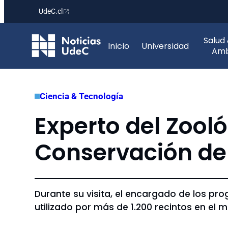
UdeC.cl
Saltar
Salud
al
Inicio
Universidad
Amb
contenido
Ciencia & Tecnología
Experto del Zooló
Conservación de
Durante su visita, el encargado de los pr
utilizado por más de 1.200 recintos en el 