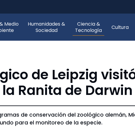
 & Medio
Humanidades &
Ciencia &
Cultura
iente
Sociedad
Tecnología
gico de Leipzig visit
 la Ranita de Darwi
ogramas de conservación del zoológico alemán, Mic
mundo para el monitoreo de la especie.