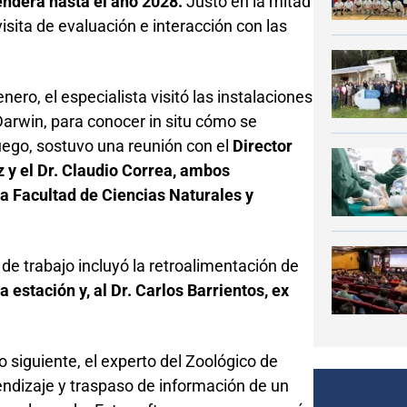
enderá hasta el año 2028.
Justo en la mitad
visita de evaluación e interacción con las
ero, el especialista visitó las instalaciones
Darwin, para conocer in situ cómo se
uego, sostuvo una reunión con el
Director
z y el Dr. Claudio Correa, ambos
a Facultad de Ciencias Naturales y
de trabajo incluyó la retroalimentación de
 estación y, al Dr. Carlos Barrientos, ex
 siguiente, el experto del Zoológico de
rendizaje y traspaso de información de un