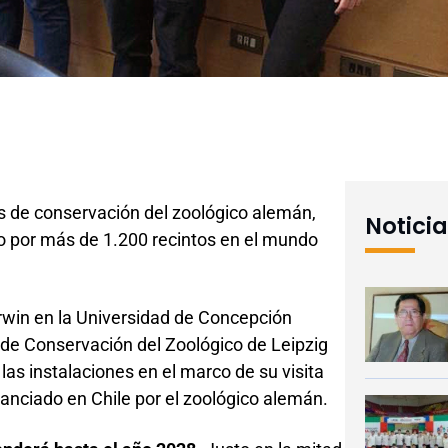
as de conservación del zoológico alemán,
Notici
do por más de 1.200 recintos en el mundo
rwin en la Universidad de Concepción
s de Conservación del Zoológico de Leipzig
ó las instalaciones en el marco de su visita
nanciado en Chile por el zoológico alemán.