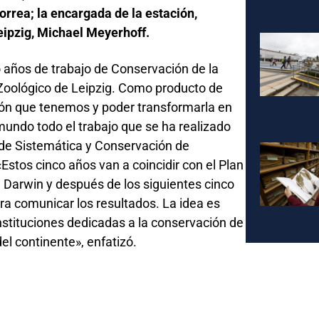
orrea; la encargada de la estación,
eipzig, Michael Meyerhoff.
años de trabajo de Conservación de la
 Zoológico de Leipzig. Como producto de
ión que tenemos y poder transformarla en
 mundo todo el trabajo que se ha realizado
o de Sistemática y Conservación de
Estos cinco años van a coincidir con el Plan
e Darwin y después de los siguientes cinco
a comunicar los resultados. La idea es
instituciones dedicadas a la conservación de
el continente», enfatizó.