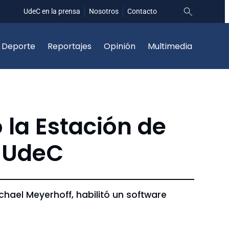
UdeC en la prensa
Nosotros
Contacto
Deporte
Reportajes
Opinión
Multimedia
ó la Estación de
n UdeC
hael Meyerhoff, habilitó un software