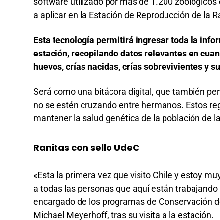
software utilizado por más de 1.200 zoológicos
a aplicar en la Estación de Reproducción de la 
Esta tecnología permitirá ingresar toda la info
estación, recopilando datos relevantes en cuan
huevos, crías nacidas, crías sobrevivientes y su
Será como una bitácora digital, que también perm
no se estén cruzando entre hermanos. Estos re
mantener la salud genética de la población de l
Ranitas con sello UdeC
«Esta la primera vez que visito Chile y estoy muy 
a todas las personas que aquí están trabajando e
encargado de los programas de Conservación de
Michael Meyerhoff, tras su visita a la estación.