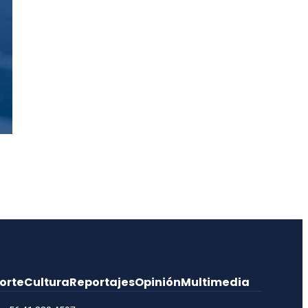
orte
Cultura
Reportajes
Opinión
Multimedia