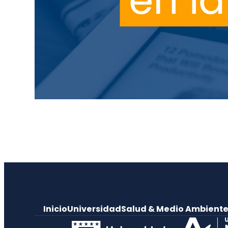
Inicio
Universidad
Salud & Medio Ambient