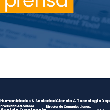
e
Humanidades & Sociedad
Ciencia & Tecnología
Dep
Director de Comunicaciones: