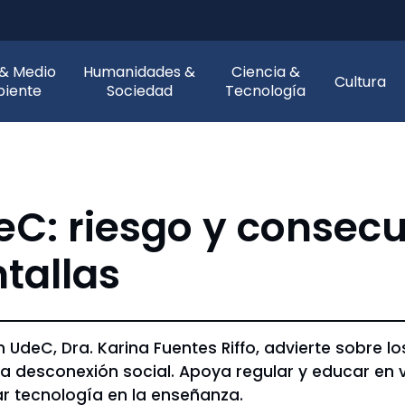
 & Medio
Humanidades &
Ciencia &
Cultura
iente
Sociedad
Tecnología
eC: riesgo y consec
tallas
UdeC, Dra. Karina Fuentes Riffo, advierte sobre l
 la desconexión social. Apoya regular y educar en 
ar tecnología en la enseñanza.