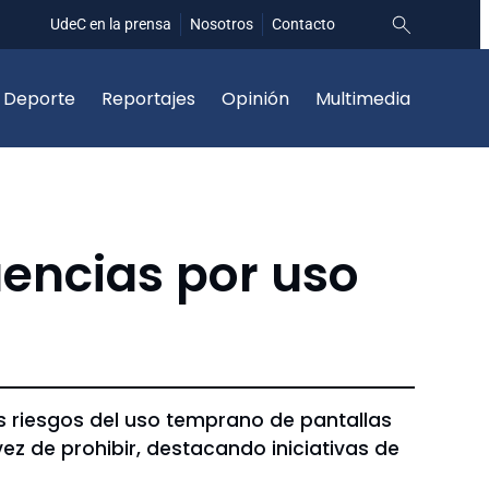
UdeC en la prensa
Nosotros
Contacto
Deporte
Reportajes
Opinión
Multimedia
uencias por uso
os riesgos del uso temprano de pantallas
vez de prohibir, destacando iniciativas de