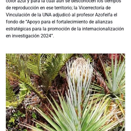
color azul y para la cual aún se desconocen los tiempos
de reproducción en ese territorio; la Vicerrectoría de
Vinculación de la UNA adjudicó al profesor Azofeifa el
fondo de “Apoyo para el fortalecimiento de alianzas
estratégicas para la promoción de la internacionalización
en investigación 2024”.