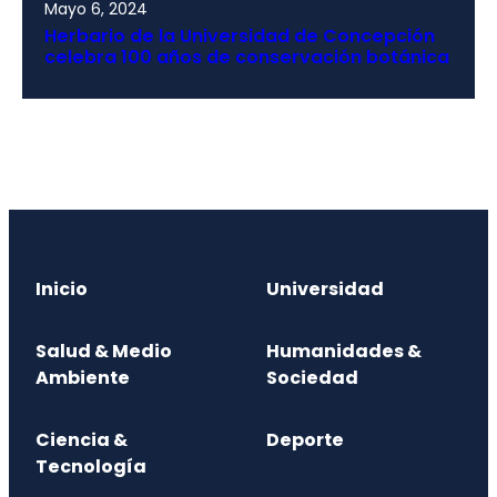
Mayo 6, 2024
Herbario de la Universidad de Concepción
celebra 100 años de conservación botánica
Inicio
Universidad
Salud & Medio
Humanidades &
Ambiente
Sociedad
Ciencia &
Deporte
Tecnología