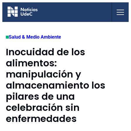
Saltar
al
contenido
Salud & Medio Ambiente
Inocuidad de los
alimentos:
manipulación y
almacenamiento los
pilares de una
celebración sin
enfermedades