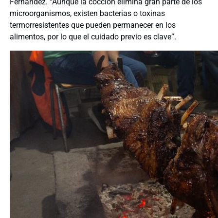
Fernández. “Aunque la cocción elimina gran parte de los
microorganismos, existen bacterias o toxinas
termorresistentes que pueden permanecer en los
alimentos, por lo que el cuidado previo es clave”.