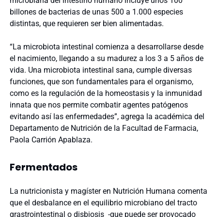
microbiana del intestino humano incluye unos 100
billones de bacterias de unas 500 a 1.000 especies
distintas, que requieren ser bien alimentadas.
“La microbiota intestinal comienza a desarrollarse desde
el nacimiento, llegando a su madurez a los 3 a 5 años de
vida. Una microbiota intestinal sana, cumple diversas
funciones, que son fundamentales para el organismo,
como es la regulación de la homeostasis y la inmunidad
innata que nos permite combatir agentes patógenos
evitando así las enfermedades”, agrega la académica del
Departamento de Nutrición de la Facultad de Farmacia,
Paola Carrión Apablaza.
Fermentados
La nutricionista y magíster en Nutrición Humana comenta
que el desbalance en el equilibrio microbiano del tracto
grastrointestinal o disbiosis -que puede ser provocado