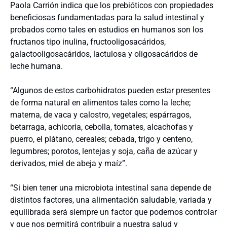
Paola Carrión indica que los prebióticos con propiedades
beneficiosas fundamentadas para la salud intestinal y
probados como tales en estudios en humanos son los
fructanos tipo inulina, fructooligosacáridos,
galactooligosacáridos, lactulosa y oligosacáridos de
leche humana.
“Algunos de estos carbohidratos pueden estar presentes
de forma natural en alimentos tales como la leche;
materna, de vaca y calostro, vegetales; espárragos,
betarraga, achicoria, cebolla, tomates, alcachofas y
puerro, el plátano, cereales; cebada, trigo y centeno,
legumbres; porotos, lentejas y soja, caña de azúcar y
derivados, miel de abeja y maíz”.
“Si bien tener una microbiota intestinal sana depende de
distintos factores, una alimentación saludable, variada y
equilibrada será siempre un factor que podemos controlar
y que nos permitirá contribuir a nuestra salud y