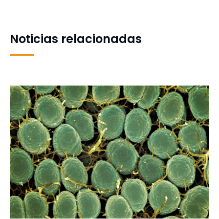
enfermedades cardíacas
Harvard
en mascotas
Noticias relacionadas