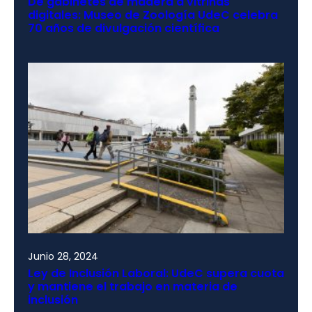
De gabinetes de madera a vitrinas
digitales: Museo de Zoología UdeC celebra
70 años de divulgación científica
Junio 28, 2024
Ley de Inclusión Laboral: UdeC supera cuota
y mantiene el trabajo en materia de
inclusión