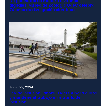
De gabinetes de madera a vitrinas
digitales: Museo de Zoología UdeC celebra
70 años de divulgación científica
Junio 28, 2024
Ley de Inclusión Laboral: UdeC supera cuota
y mantiene el trabajo en materia de
inclusión