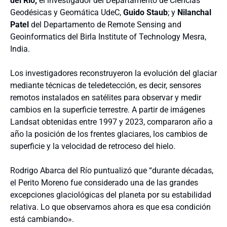
del Río;
el investigador del Departamento de Ciencias
Geodésicas y Geomática UdeC,
Guido Staub
; y
Nilanchal
Patel
del Departamento de Remote Sensing and
Geoinformatics del Birla Institute of Technology Mesra,
India.
Los investigadores reconstruyeron la evolución del glaciar
mediante técnicas de teledetección, es decir, sensores
remotos instalados en satélites para observar y medir
cambios en la superficie terrestre. A partir de imágenes
Landsat obtenidas entre 1997 y 2023, compararon año a
año la posición de los frentes glaciares, los cambios de
superficie y la velocidad de retroceso del hielo.
Rodrigo Abarca del Río puntualizó que “durante décadas,
el Perito Moreno fue considerado una de las grandes
excepciones glaciológicas del planeta por su estabilidad
relativa. Lo que observamos ahora es que esa condición
está cambiando».