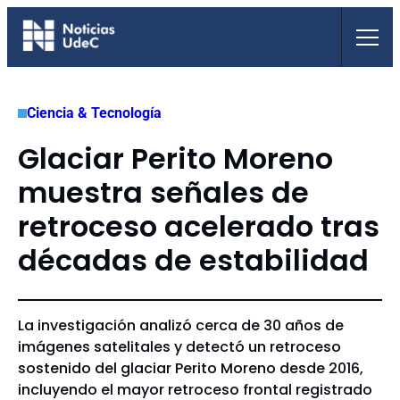
Saltar
al
contenido
Ciencia & Tecnología
Glaciar Perito Moreno
muestra señales de
retroceso acelerado tras
décadas de estabilidad
La investigación analizó cerca de 30 años de
imágenes satelitales y detectó un retroceso
sostenido del glaciar Perito Moreno desde 2016,
incluyendo el mayor retroceso frontal registrado