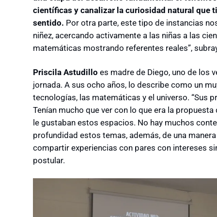
científicas y canalizar la curiosidad natural que 
sentido.
Por otra parte, este tipo de instancias n
niñez, acercando activamente a las niñas a las cienci
matemáticas mostrando referentes reales”, subray
Priscila Astudillo
es madre de Diego, uno de los ve
jornada. A sus ocho años, lo describe como un muy 
tecnologías, las matemáticas y el universo. “Sus 
Tenían mucho que ver con lo que era la propuesta d
le gustaban estos espacios. No hay muchos conte
profundidad estos temas, además, de una manera 
compartir experiencias con pares con intereses si
postular.