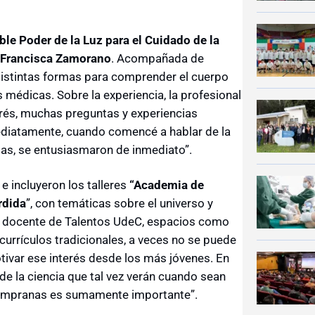
íble Poder de la Luz para el Cuidado de la
Francisca Zamorano
. Acompañada de
distintas formas para comprender el cuerpo
médicas. Sobre la experiencia, la profesional
erés, muchas preguntas y experiencias
ediatamente, cuando comencé a hablar de la
cias, se entusiasmaron de inmediato”.
e incluyeron los talleres
“Academia de
rdida
”, con temáticas sobre el universo y
én docente de Talentos UdeC, espacios como
currículos tradicionales, a veces no se puede
tivar ese interés desde los más jóvenes. En
de la ciencia que tal vez verán cuando sean
tempranas es sumamente importante”.