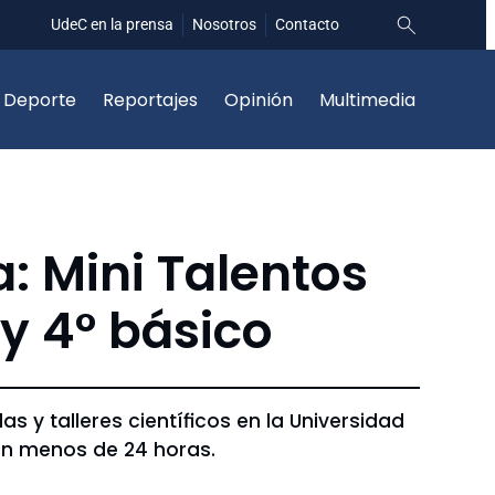
UdeC en la prensa
Nosotros
Contacto
Deporte
Reportajes
Opinión
Multimedia
a: Mini Talentos
 y 4° básico
s y talleres científicos en la Universidad
en menos de 24 horas.