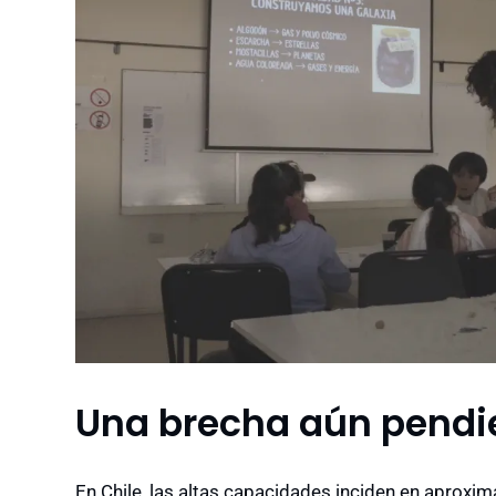
Una brecha aún pendi
En Chile, las altas capacidades inciden en aproxi