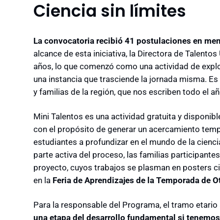
Ciencia sin límites
La convocatoria recibió 41 postulaciones en me
alcance de esta iniciativa, la Directora de Talento
años, lo que comenzó como una actividad de explo
una instancia que trasciende la jornada misma. Es
y familias de la región, que nos escriben todo el a
Mini Talentos es una actividad gratuita y disponib
con el propósito de generar un acercamiento tempr
estudiantes a profundizar en el mundo de la cienci
parte activa del proceso, las familias participant
proyecto, cuyos trabajos se plasman en posters c
en la
Feria de Aprendizajes de la Temporada de 
Para la responsable del Programa, el tramo etario al
una etapa del desarrollo fundamental si tenemos