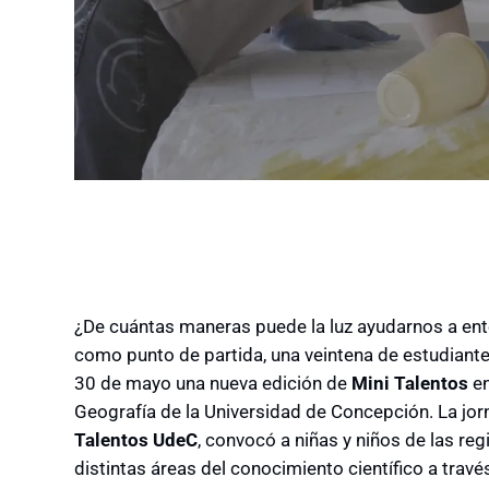
¿De cuántas maneras puede la luz ayudarnos a en
como punto de partida, una veintena de estudiante
30 de mayo una nueva edición de
Mini Talentos
e
Geografía de la Universidad de Concepción. La jor
Talentos UdeC
, convocó a niñas y niños de las re
distintas áreas del conocimiento científico a travé