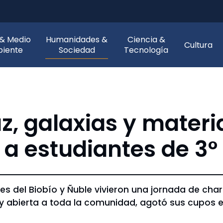
 & Medio
Humanidades &
Ciencia &
Cultura
iente
Sociedad
Tecnología
z, galaxias y materi
 a estudiantes de 3°
es del Biobío y Ñuble vivieron una jornada de charla
 y abierta a toda la comunidad, agotó sus cupos 