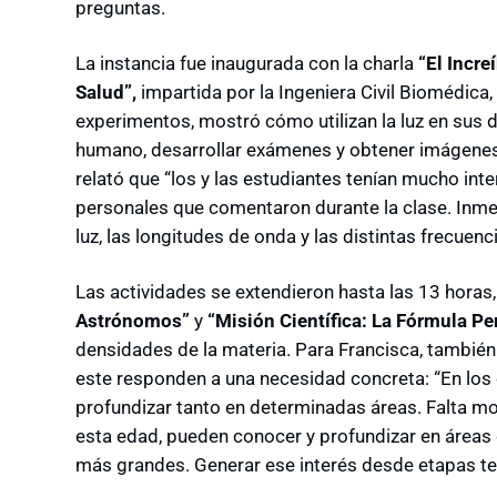
preguntas.
La instancia fue inaugurada con la charla
“El Incre
Salud”,
impartida por la Ingeniera Civil Biomédica,
experimentos, mostró cómo utilizan la luz en sus 
humano, desarrollar exámenes y obtener imágenes 
relató que “los y las estudiantes tenían mucho int
personales que comentaron durante la clase. Inm
luz, las longitudes de onda y las distintas frecuen
Las actividades se extendieron hasta las 13 horas, 
Astrónomos”
y
“Misión Científica: La Fórmula Pe
densidades de la materia. Para Francisca, tambi
este responden a una necesidad concreta: “En los 
profundizar tanto en determinadas áreas. Falta mo
esta edad, pueden conocer y profundizar en áreas 
más grandes. Generar ese interés desde etapas 