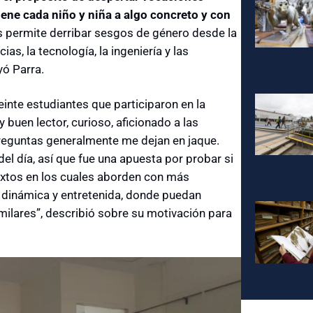
tiene cada niño y niña a algo concreto y con
os permite derribar sesgos de género desde la
as, la tecnología, la ingeniería y las
ó Parra.
inte estudiantes que participaron en la
buen lector, curioso, aficionado a las
preguntas generalmente me dejan en jaque.
el día, así que fue una apuesta por probar si
xtos en los cuales aborden con más
dinámica y entretenida, donde puedan
milares”, describió sobre su motivación para