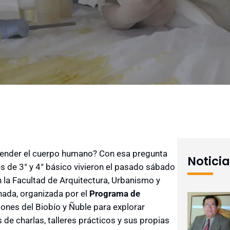
tender el cuerpo humano? Con esa pregunta
Notici
s de 3° y 4° básico vivieron el pasado sábado
n la Facultad de Arquitectura, Urbanismo y
nada, organizada por el
Programa de
giones del Biobío y Ñuble para explorar
s de charlas, talleres prácticos y sus propias