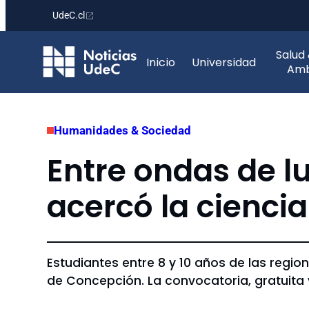
UdeC.cl
Saltar
Salud
al
Inicio
Universidad
Amb
contenido
Humanidades & Sociedad
Entre ondas de lu
acercó la ciencia
Estudiantes entre 8 y 10 años de las region
de Concepción. La convocatoria, gratuita