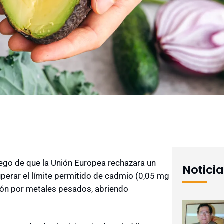
luego de que la Unión Europea rechazara un
Notici
perar el límite permitido de cadmio (0,05 mg
ión por metales pesados, abriendo