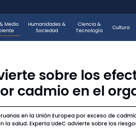
 & Medio
Humanidades &
Ciencia &
Cultura
iente
Sociedad
Tecnología
erte sobre los efect
or cadmio en el or
ruanas en la Unión Europea por exceso de cadmio
en la salud. Experta UdeC advierte sobre los ries