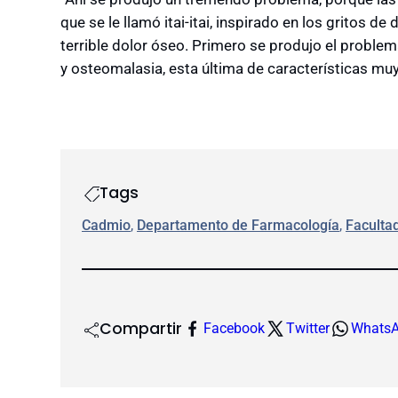
que se le llamó itai-itai, inspirado en los gritos d
terrible dolor óseo. Primero se produjo el proble
y osteomalasia, esta última de características muy
Tags
Cadmio
, 
Departamento de Farmacología
, 
Facultad
Compartir
Facebook
Twitter
Whats