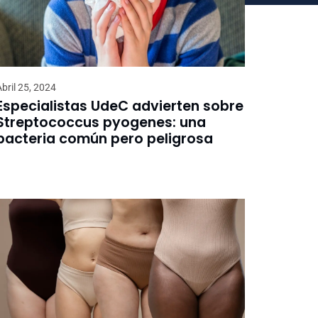
Abril 25, 2024
Especialistas UdeC advierten sobre
Streptococcus pyogenes: una
bacteria común pero peligrosa