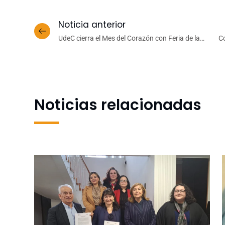
Noticia anterior
UdeC cierra el Mes del Corazón con Feria de la
Co
Salud enfocada en prevención y vida saludable
Noticias relacionadas