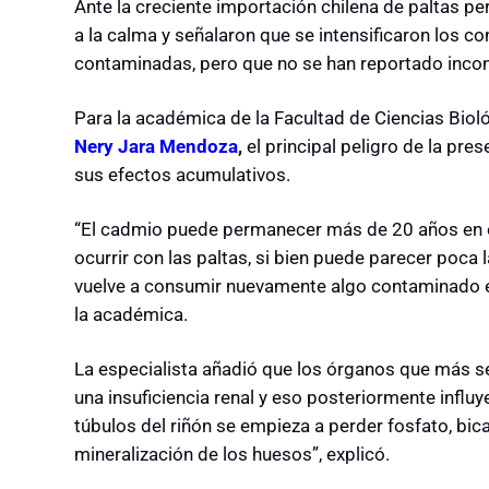
Ante la creciente importación chilena de paltas pe
a la calma y señalaron que se intensificaron los co
contaminadas, pero que no se han reportado incon
Para la académica de la Facultad de Ciencias Biol
Nery Jara Mendoza
,
el principal peligro de la pre
sus efectos acumulativos.
“El cadmio puede permanecer más de 20 años en el
ocurrir con las paltas, si bien puede parecer poca 
vuelve a consumir nuevamente algo contaminado e
la académica.
La especialista añadió que los órganos que más s
una insuficiencia renal y eso posteriormente influy
túbulos del riñón se empieza a perder fosfato, bica
mineralización de los huesos”, explicó.