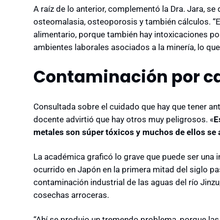
A raíz de lo anterior, complementó la Dra. Jara, 
osteomalasia, osteoporosis y también cálculos. “
alimentario, porque también hay intoxicaciones po
ambientes laborales asociados a la minería, lo q
Contaminación por c
Consultada sobre el cuidado que hay que tener ant
docente advirtió que hay otros muy peligrosos. «
E
metales son súper tóxicos y muchos de ellos se
La académica graficó lo grave que puede ser una i
ocurrido en Japón en la primera mitad del siglo pa
contaminación industrial de las aguas del río Jinz
cosechas arroceras.
“Ahí se produjo un tremendo problema, porque l