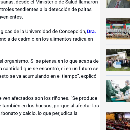
ruanas, desde el Ministerio de Salud llamaron
ntroles tendientes a la detección de paltas
venientes.
ógicas de la Universidad de Concepción,
Dra.
sencia de cadmio en los alimentos radica en
 organismo. Si se piensa en lo que acaba de
la cantidad que se encontró, si en un futuro se
sto se va acumulando en el tiempo”, explicó
e ven afectados son los riñones. “Se produce
e también en los huesos, porque al afectar los
rbonato y calcio, lo que perjudica la