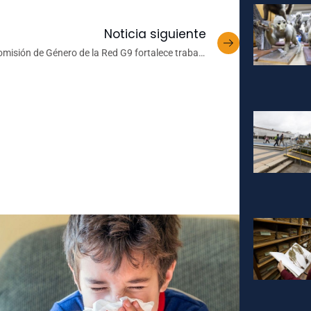
Noticia siguiente
misión de Género de la Red G9 fortalece trabajo
colaborativo en equidad con encuentro en
Valparaíso