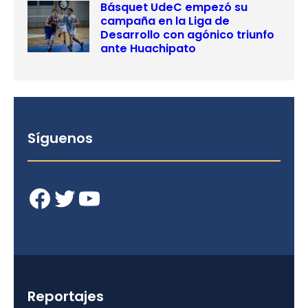
Básquet UdeC empezó su
campaña en la Liga de
Desarrollo con agónico triunfo
ante Huachipato
Síguenos
Facebook
Twitter
YouTube
Reportajes