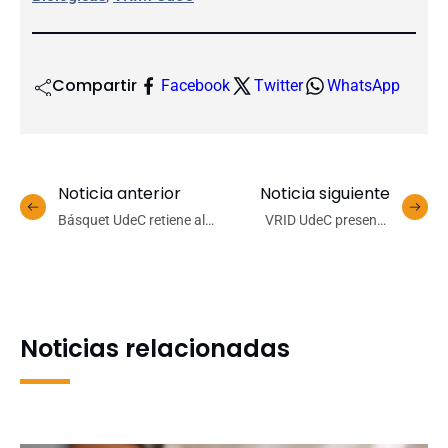
Compartir
Facebook
Twitter
WhatsApp
Noticia anterior
Noticia siguiente
Básquet UdeC retiene al
VRID UdeC presentó
MVP de la última Liga
herramientas de apoyo a
Nacional y anuncia su
la investigación en Toolbox
nuevo refuerzo
Noticias relacionadas