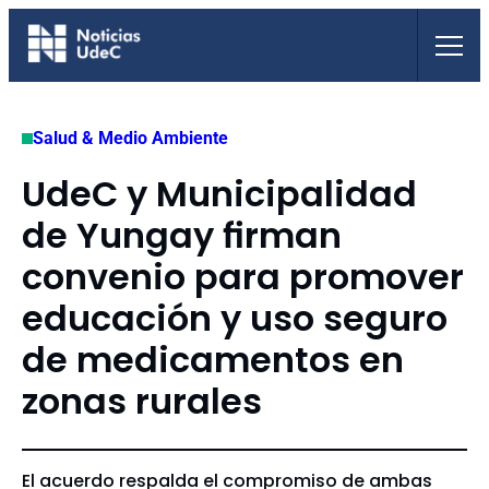
Saltar
al
contenido
Salud & Medio Ambiente
UdeC y Municipalidad
de Yungay firman
convenio para promover
educación y uso seguro
de medicamentos en
zonas rurales
El acuerdo respalda el compromiso de ambas