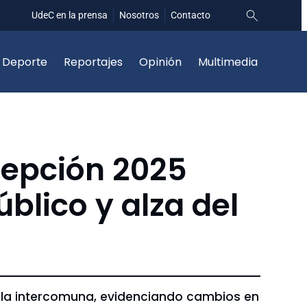
UdeC en la prensa
Nosotros
Contacto
Deporte
Reportajes
Opinión
Multimedia
cepción 2025
blico y alza del
 la intercomuna, evidenciando cambios en