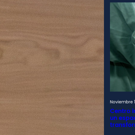
Noviembre 1
Centro i
un espac
transfo