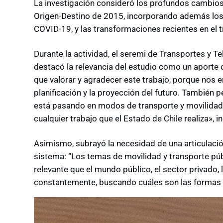
La investigación consideró los profundos cambio
Origen-Destino de 2015, incorporando además los e
COVID-19, y las transformaciones recientes en el t
Durante la actividad, el seremi de Transportes y 
destacó la relevancia del estudio como un aporte 
que valorar y agradecer este trabajo, porque nos e
planificación y la proyección del futuro. También p
está pasando en modos de transporte y movilidad
cualquier trabajo que el Estado de Chile realiza», i
Asimismo, subrayó la necesidad de una articulació
sistema: “Los temas de movilidad y transporte pú
relevante que el mundo público, el sector privado
constantemente, buscando cuáles son las formas 