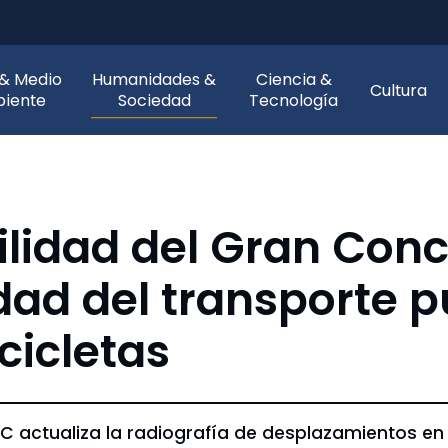
 & Medio
Humanidades &
Ciencia &
Cultura
iente
Sociedad
Tecnología
ilidad del Gran Con
ad del transporte pú
cicletas
 actualiza la radiografía de desplazamientos en