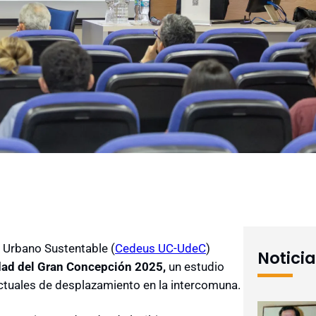
o Urbano Sustentable (
Cedeus UC-UdeC
)
Notici
dad del Gran Concepción 2025,
un estudio
ctuales de desplazamiento en la intercomuna.