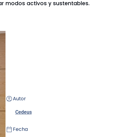
sar modos activos y sustentables.
Autor
Cedeus
Fecha