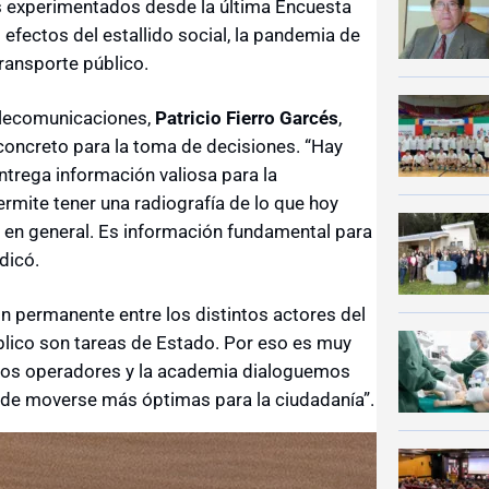
s experimentados desde la última Encuesta
fectos del estallido social, la pandemia de
ransporte público.
Telecomunicaciones,
Patricio Fierro Garcés
,
concreto para la toma de decisiones. “Hay
ntrega información valiosa para la
ermite tener una radiografía de lo que hoy
 en general. Es información fundamental para
ndicó.
n permanente entre los distintos actores del
blico son tareas de Estado. Por eso es muy
, los operadores y la academia dialoguemos
de moverse más óptimas para la ciudadanía”.