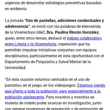
urgencia de desarrollar estrategias preventivas basadas
en evidencia.
La jornada
“Uso de pantallas, adicciones conductuales y
adolescencia”
, se inició con las palabras de bienvenida
de la Vicerrectora UdeC,
Dra. Paulina Rincón González
,
quien, entre otros temas, destacó el
trabajo colaborativo
entre Lotería y la Vicerrectoría
, coperación que ha
permitido impulsar iniciativas conjuntas con equipos
disciplinarios, particularmente en esta oportunidad con el
Departamento de Psiquiatría y Salud Mental de la
Universidad.
“En esta ocasión estamos centrados en el uso de
pantallas, en el juego, en los videojuegos.
Estamos viendo
que afecta a toda la población, pero especialmente a la
población adolescente.
Para nosotros y nosotras es
materia de interés poder avanzar en investigación, junto
con generar programas de prevención y de promoción de