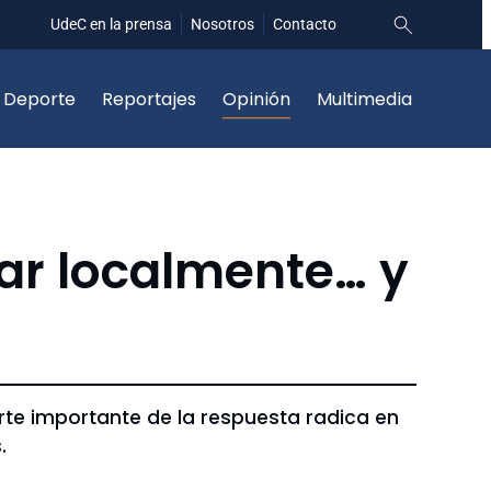
UdeC en la prensa
Nosotros
Contacto
Deporte
Reportajes
Opinión
Multimedia
uar localmente… y
rte importante de la respuesta radica en
.