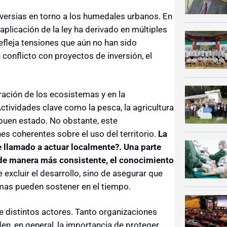
versias en torno a los humedales urbanos. En
 aplicación de la ley ha derivado en múltiples
efleja tensiones que aún no han sido
 conflicto con proyectos de inversión, el
ración de los ecosistemas y en la
ctividades clave como la pesca, la agricultura
buen estado. No obstante, este
s coherentes sobre el uso del territorio.
La
e llamado a actuar localmente?. Una parte
, de manera más consistente, el conocimiento
e excluir el desarrollo, sino de asegurar que
emas pueden sostener en el tiempo.
 distintos actores. Tanto organizaciones
, en general, la importancia de proteger