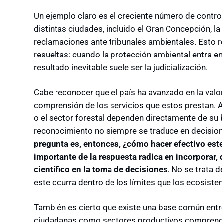
Un ejemplo claro es el creciente número de contro
distintas ciudades, incluido el Gran Concepción, la
reclamaciones ante tribunales ambientales. Esto r
resueltas: cuando la protección ambiental entra en
resultado inevitable suele ser la judicialización.
Cabe reconocer que el país ha avanzado en la valo
comprensión de los servicios que estos prestan. A
o el sector forestal dependen directamente de su 
reconocimiento no siempre se traduce en decisione
pregunta es, entonces, ¿cómo hacer efectivo est
importante de la respuesta radica en incorporar
científico en la toma de decisiones
. No se trata d
este ocurra dentro de los límites que los ecosist
También es cierto que existe una base común entre
ciudadanas como sectores productivos comprenden