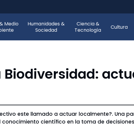
 & Medio
Humanidades &
Ciencia &
Cultura
iente
Sociedad
Tecnología
a Biodiversidad: act
ectivo este llamado a actuar localmente?. Una pa
 conocimiento científico en la toma de decisiones