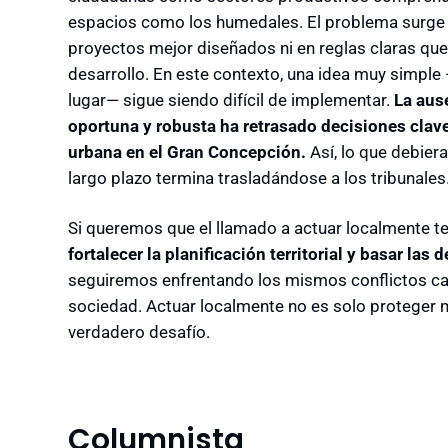
espacios como los humedales. El problema surge 
proyectos mejor diseñados ni en reglas claras que
desarrollo. En este contexto, una idea muy simple
lugar— sigue siendo difícil de implementar.
La ause
oportuna y robusta ha retrasado decisiones clav
urbana en el Gran Concepción.
Así, lo que debiera
largo plazo termina trasladándose a los tribunales
Si queremos que el llamado a actuar localmente t
fortalecer la planificación territorial y basar las
seguiremos enfrentando los mismos conflictos cas
sociedad. Actuar localmente no es solo proteger má
verdadero desafío.
Columnista