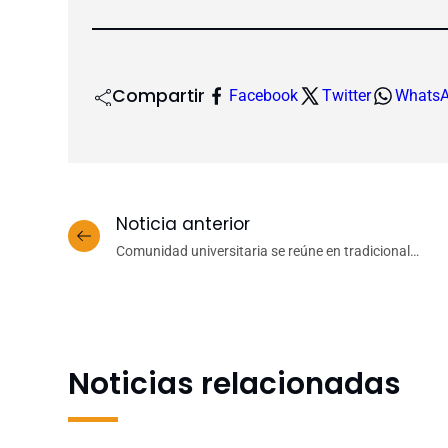
Compartir
Facebook
Twitter
Whats
Noticia anterior
Comunidad universitaria se reúne en tradicional
Vino de Honor para conmemorar Día del
Trabajador y Trabajadora UdeC
Noticias relacionadas