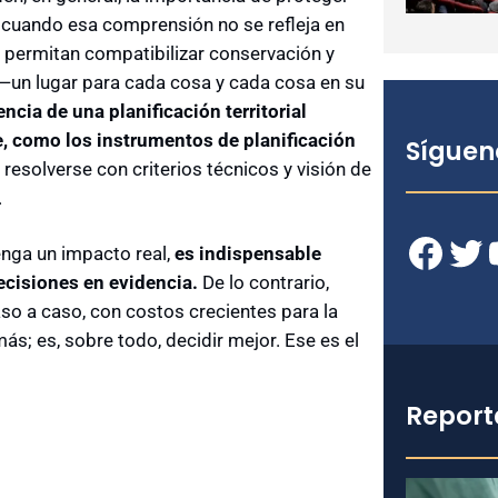
cuando esa comprensión no se refleja en
 permitan compatibilizar conservación y
 —un lugar para cada cosa y cada cosa en su
ncia de una planificación territorial
e, como los instrumentos de planificación
Síguen
 resolverse con criterios técnicos y visión de
.
Facebook
Twitter
YouT
enga un impacto real,
es indispensable
 decisiones en evidencia.
De lo contrario,
o a caso, con costos crecientes para la
s; es, sobre todo, decidir mejor. Ese es el
Report