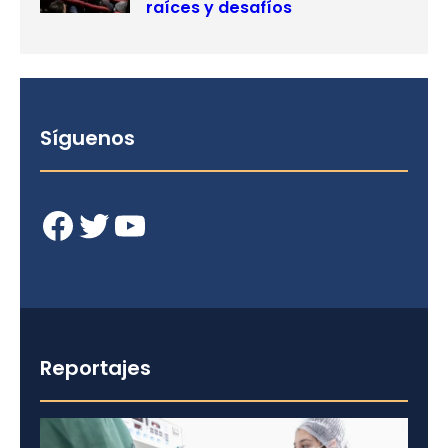
raíces y desafíos
Síguenos
Facebook
Twitter
YouTube
Reportajes