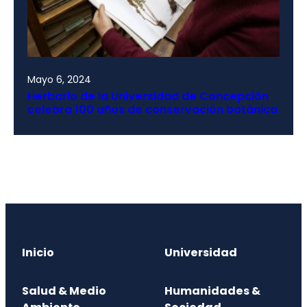
Mayo 6, 2024
Herbario de la Universidad de Concepción
celebra 100 años de conservación botánica
Inicio
Universidad
Salud & Medio
Humanidades &