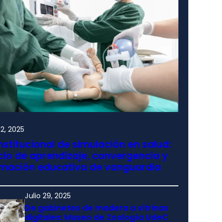
2, 2025
nstitucional de simulación en salud:
io de aprendizaje, convergencia y
rmación educativa de vanguardia
Julio 29, 2025
De gabinetes de madera a vitrinas
digitales: Museo de Zoología UdeC