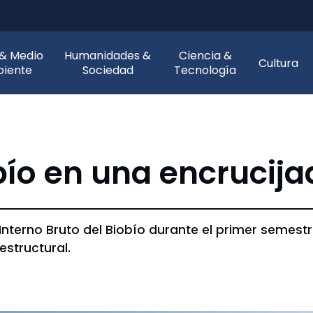
 & Medio
Humanidades &
Ciencia &
Cultura
iente
Sociedad
Tecnología
obío en una encrucij
 Interno Bruto del Biobío durante el primer semest
structural.