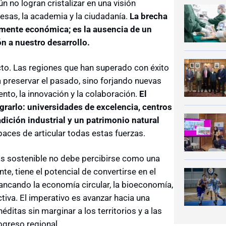
n no logran cristalizar en una visión
esas, la academia y la ciudadanía.
La brecha
amente económica; es la ausencia de un
n a nuestro desarrollo.
ecto. Las regiones que han superado con éxito
a preservar el pasado, sino forjando nuevas
nto, la innovación y la colaboración.
El
grarlo: universidades de excelencia, centros
dición industrial y un patrimonio natural
aces de articular todas estas fuerzas.
ás sostenible no debe percibirse como una
te, tiene el potencial de convertirse en el
ancando la economía circular, la bioeconomía,
tiva. El imperativo es avanzar hacia una
ditas sin marginar a los territorios y a las
ogreso regional.