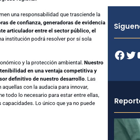
umen una responsabilidad que trasciende la
ras de confianza, generadoras de evidencia
Síguen
e articulador entre el sector público, el
 institución podrá resolver por sí sola
Facebook
Twitter
YouT
económico y la protección ambiental.
Nuestro
tenibilidad en una ventaja competitiva y
or definitivo de nuestro desarrollo
. Las
 aquellas con la audacia para innovar,
ne todo lo necesario para estar entre ellas,
Report
s capacidades. Lo único que ya no puede