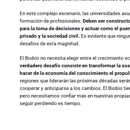
En este complejo escenario, las universidades as
formación de profesionales.
Deben ser constructo
para la toma de decisiones y actuar como el puent
privado y la sociedad civil.
Es evidente que ninguna
desafíos de esta magnitud.
El Biobío no necesita elegir entre el crecimiento 
verdadero desafío consiste en transformar la sos
hacer de la economía del conocimiento el propuls
regiones que liderarán las próximas décadas serán
cooperar y anticiparse a los cambios. El Biobío tie
pero necesitamos confiar más en nuestras propia
seguir perdiendo es tiempo.