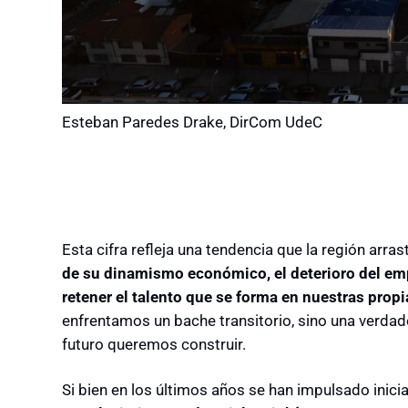
Esteban Paredes Drake, DirCom UdeC
Esta cifra refleja una tendencia que la región arr
de su dinamismo económico, el deterioro del emp
retener el talento que se forma en nuestras prop
enfrentamos un bache transitorio, sino una verdad
futuro queremos construir.
Si bien en los últimos años se han impulsado inici