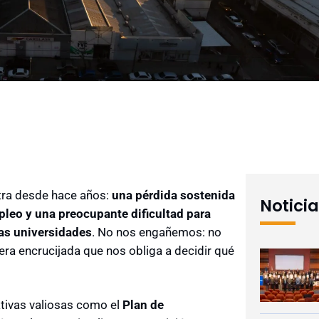
astra desde hace años:
una pérdida sostenida
Notici
leo y una preocupante dificultad para
ias universidades
. No nos engañemos: no
era encrucijada que nos obliga a decidir qué
ativas valiosas como el
Plan de