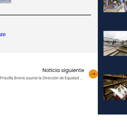
pinion
App
Noticia siguiente
Priscilla Brevis asume la Dirección de Equidad de
Género y Diversidad Sexual