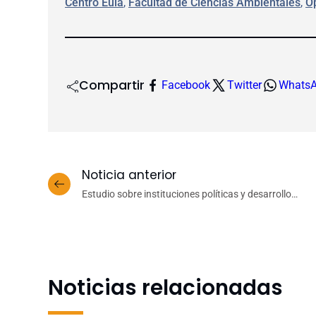
Centro Eula
, 
Facultad de Ciencias Ambientales
, 
O
Compartir
Facebook
Twitter
Whats
Noticia anterior
Estudio sobre instituciones políticas y desarrollo
territorial destacó en el RSAI World Congress 2026
Noticias relacionadas