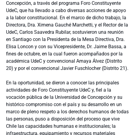
Concepción, a través del programa Foro Constituyente
UdeC, que ha llevado a cabo diversas acciones de apoyo
a la labor constitucional. En el marco de dicho trabajo, la
Directora, Dra. Ximena Gauché Marchetti, y el Rector de la
UdeC, Carlos Saavedra Rubilar, sostuvieron una reunión
en Santiago con la Presidenta de la Mesa Directiva, Dra.
Elisa Loncon y con su Vicepresidente, Dr. Jaime Bassa, a
fines de octubre, en la cual fueron acompañados por la
académica UdeC y convencional Amaya Álvez (Distrito
20) y por el convencional Javier Fuschlocher (Distrito 21).
En la oportunidad, se dieron a conocer las principales
actividades de Foro Constituyente UdeC y, fiel a la
vocación pública de la Universidad de Concepción y su
histórico compromiso con el país y su desarrollo en un
marco de pleno respeto a los derechos humanos de todas
las personas, puso a disposición del proceso que vive
Chile las capacidades humanas e institucionales; la
infraestructura, equipamiento y recursos materiales