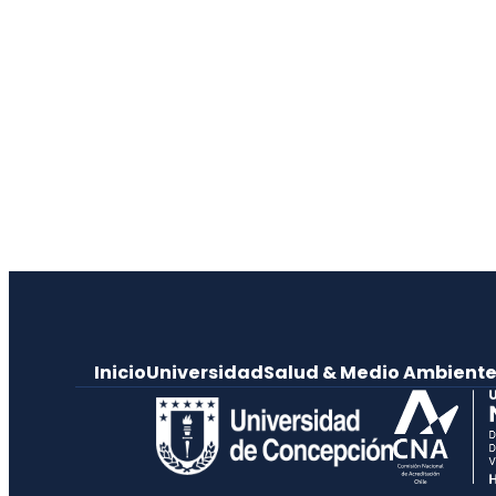
Inicio
Universidad
Salud & Medio Ambient