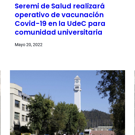
Seremi de Salud realizará
operativo de vacunación
Covid-19 en la UdeC para
comunidad universitaria
Mayo 20, 2022