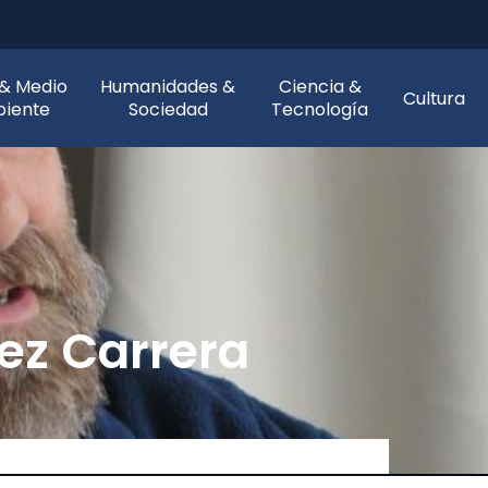
 & Medio
Humanidades &
Ciencia &
Cultura
iente
Sociedad
Tecnología
ez Carrera