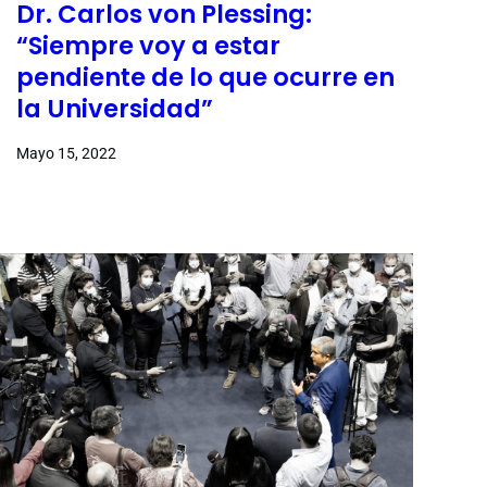
Dr. Carlos von Plessing:
“Siempre voy a estar
pendiente de lo que ocurre en
la Universidad”
Mayo 15, 2022