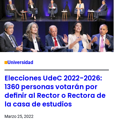
Universidad
Elecciones UdeC 2022-2026:
1360 personas votarán por
definir al Rector o Rectora de
la casa de estudios
Marzo 25, 2022