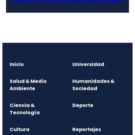
celebra 100 años de conservación botánica
Inicio
Universidad
Salud & Medio
Humanidades &
Ambiente
Sociedad
Ciencia &
Deporte
Tecnología
Cultura
Reportajes