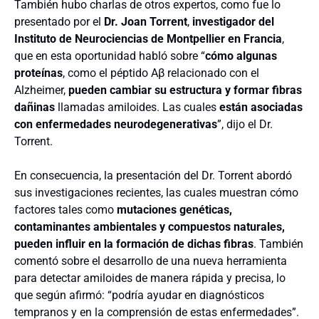
También hubo charlas de otros expertos, como fue lo
presentado por el
Dr. Joan Torrent
,
investigador del
Instituto de Neurociencias de Montpellier en Francia
,
que en esta oportunidad habló sobre “
cómo algunas
proteínas
, como el péptido Aβ relacionado con el
Alzheimer,
pueden cambiar su estructura y formar fibras
dañinas
llamadas amiloides. Las cuales
están asociadas
con enfermedades neurodegenerativas
”, dijo el Dr.
Torrent.
En consecuencia, la presentación del Dr. Torrent abordó
sus investigaciones recientes, las cuales muestran cómo
factores tales como
mutaciones genéticas,
contaminantes ambientales y compuestos naturales,
pueden influir en la formación de dichas fibras
. También
comentó sobre el desarrollo de una nueva herramienta
para detectar amiloides de manera rápida y precisa, lo
que según afirmó: “podría ayudar en diagnósticos
tempranos y en la comprensión de estas enfermedades”.