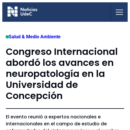
Saltar
al
contenido
Salud & Medio Ambiente
Congreso Internacional
abordó los avances en
neuropatología en la
Universidad de
Concepción
El evento reunió a expertos nacionales e
internacionales en el campo de estudio de