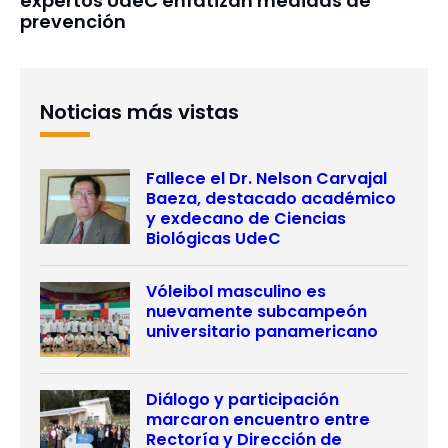
expertos UdeC enfatizan medidas de
prevención
Noticias más vistas
Fallece el Dr. Nelson Carvajal
Baeza, destacado académico
y exdecano de Ciencias
Biológicas UdeC
Vóleibol masculino es
nuevamente subcampeón
universitario panamericano
Diálogo y participación
marcaron encuentro entre
Rectoría y Dirección de