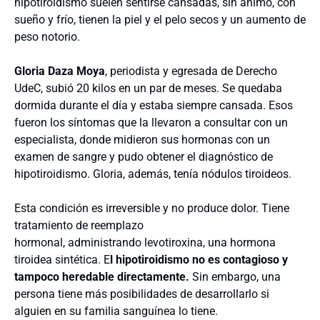
hipotiroidismo suelen sentirse cansadas, sin ánimo, con
sueño y frío, tienen la piel y el pelo secos y un aumento de
peso notorio.
Gloria Daza Moya
, periodista y egresada de Derecho
UdeC, subió 20 kilos en un par de meses. Se quedaba
dormida durante el día y estaba siempre cansada. Esos
fueron los síntomas que la llevaron a consultar con un
especialista, donde midieron sus hormonas con un
examen de sangre y pudo obtener el diagnóstico de
hipotiroidismo. Gloria, además, tenía nódulos tiroideos.
Esta condición es irreversible y no produce dolor. Tiene
tratamiento de reemplazo
hormonal, administrando levotiroxina, una hormona
tiroidea sintética. E
l hipotiroidismo no es contagioso y
tampoco heredable directamente.
Sin embargo, una
persona tiene más posibilidades de desarrollarlo si
alguien en su familia sanguínea lo tiene.