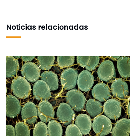
riqueza patrimonial en los
en un ajustado partido de
tres campus
la LNF
Noticias relacionadas