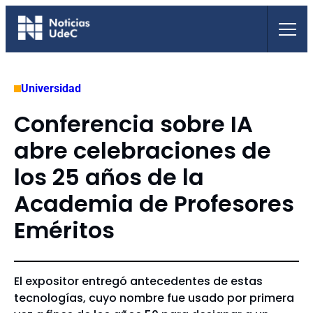
Saltar
al
contenido
Universidad
Conferencia sobre IA
abre celebraciones de
los 25 años de la
Academia de Profesores
Eméritos
El expositor entregó antecedentes de estas
tecnologías, cuyo nombre fue usado por primera