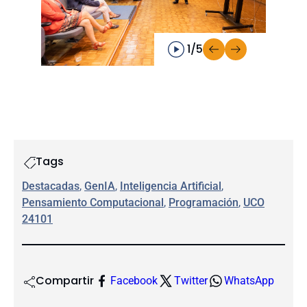
1/5
Tags
Destacadas
, 
GenIA
, 
Inteligencia Artificial
, 
Pensamiento Computacional
, 
Programación
, 
UCO
24101
Compartir
Facebook
Twitter
WhatsApp