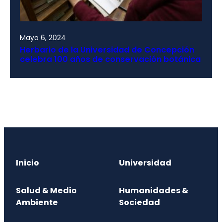
Mayo 6, 2024
Herbario de la Universidad de Concepción
celebra 100 años de conservación botánica
Inicio
Universidad
Salud & Medio
Humanidades &
Ambiente
Sociedad