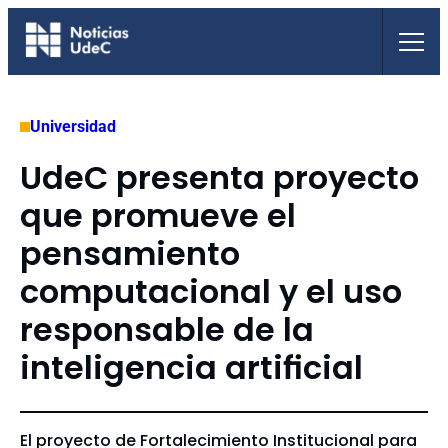
Saltar
al
contenido
Universidad
UdeC presenta proyecto
que promueve el
pensamiento
computacional y el uso
responsable de la
inteligencia artificial
El proyecto de Fortalecimiento Institucional para